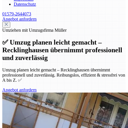
Datenschutz
01579-2644073
Angebot anfordern
Umziehen mit Umzugsfirma Müller
✅ Umzug planen leicht gemacht –
Recklinghausen übernimmt professionell
und zuverlässig
Umzug planen leicht gemacht – Recklinghausen übernimmt
professionell und zuverlässig. Reibungslos, effizient & stressfrei von
A bis Z. ✅
Angebot anfordern