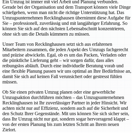
Ein Umzug ist immer mit viel Arbeit und Planung verbunden.
Gerade bei der Organisation und dem Transport können viele Dinge
schiefgehen, wenn man nicht die richtige Unterstützung hat. Das
Umzugsunternehmen Recklinghausen übernimmt diese Aufgabe für
Sie – professionell, zuverlässig und mit langjähriger Erfahrung. So
können Sie sich auf den nächsten Lebensabschnitt konzentrieren,
ohne sich um die Details kümmern zu müssen.
Unser Team von Recklinghausen setzt sich aus erfahrenen
Mitarbeitern zusammen, die jeden Aspekt des Umzugs fachgerecht
und präzise abwickeln. Egal, ob es um das Packen, Verladen oder
die pünktliche Lieferung geht – wir sorgen dafür, dass alles
reibungslos abläuft. Durch eine individuelle Beratung vorab und
eine flexible Planung passen wir uns optimal an Ihre Bedürfnisse an,
damit Sie sich auf keinen Fall verunsichert oder gestresst fühlen
müssen.
Ob Sie einen privaten Umzug planen oder eine gewerbliche
Umzugsaktion durchführen möchten – das Umzugsunternehmen
Recklinghausen ist Ihr zuverlässiger Partner in jeder Hinsicht. Wir
achten nicht nur auf Effizienz, sondern auch auf die Sicherheit und
den Schutz Ihrer Gegenstände. Mit uns können Sie sich sicher sein,
dass Ihr Umzug nicht nur gut, sondern sogar hervorragend klappt –
von der ersten Planung bis zum letzten Schritt an Ihrem neuen
Zielort.