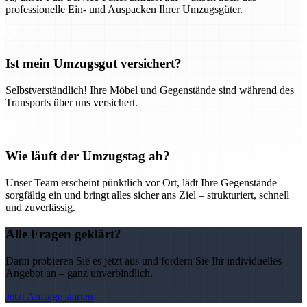
professionelle Ein- und Auspacken Ihrer Umzugsgüter.
Ist mein Umzugsgut versichert?
Selbstverständlich! Ihre Möbel und Gegenstände sind während des
Transports über uns versichert.
Wie läuft der Umzugstag ab?
Unser Team erscheint pünktlich vor Ort, lädt Ihre Gegenstände
sorgfältig ein und bringt alles sicher ans Ziel – strukturiert, schnell
und zuverlässig.
Alle Fragen geklärt?
Dann probieren Sie es jetzt aus und fordern Sie Ihr individuelles
Angebot an – ganz unverbindlich.
Jetzt Anfrage starten