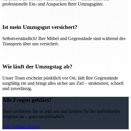
professionelle Ein- und Auspacken Ihrer Umzugsgüter.
Ist mein Umzugsgut versichert?
Selbstverständlich! Ihre Möbel und Gegenstände sind während des
Transports über uns versichert.
Wie läuft der Umzugstag ab?
Unser Team erscheint pünktlich vor Ort, lädt Ihre Gegenstände
sorgfältig ein und bringt alles sicher ans Ziel – strukturiert, schnell
und zuverlässig.
Alle Fragen geklärt?
Dann probieren Sie es jetzt aus und fordern Sie Ihr individuelles
Angebot an – ganz unverbindlich.
Jetzt Anfrage starten