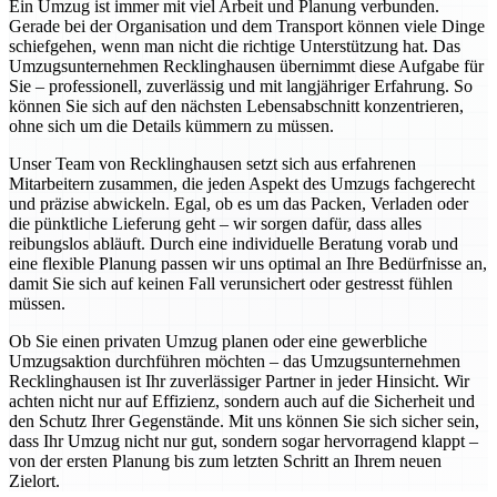
Ein Umzug ist immer mit viel Arbeit und Planung verbunden.
Gerade bei der Organisation und dem Transport können viele Dinge
schiefgehen, wenn man nicht die richtige Unterstützung hat. Das
Umzugsunternehmen Recklinghausen übernimmt diese Aufgabe für
Sie – professionell, zuverlässig und mit langjähriger Erfahrung. So
können Sie sich auf den nächsten Lebensabschnitt konzentrieren,
ohne sich um die Details kümmern zu müssen.
Unser Team von Recklinghausen setzt sich aus erfahrenen
Mitarbeitern zusammen, die jeden Aspekt des Umzugs fachgerecht
und präzise abwickeln. Egal, ob es um das Packen, Verladen oder
die pünktliche Lieferung geht – wir sorgen dafür, dass alles
reibungslos abläuft. Durch eine individuelle Beratung vorab und
eine flexible Planung passen wir uns optimal an Ihre Bedürfnisse an,
damit Sie sich auf keinen Fall verunsichert oder gestresst fühlen
müssen.
Ob Sie einen privaten Umzug planen oder eine gewerbliche
Umzugsaktion durchführen möchten – das Umzugsunternehmen
Recklinghausen ist Ihr zuverlässiger Partner in jeder Hinsicht. Wir
achten nicht nur auf Effizienz, sondern auch auf die Sicherheit und
den Schutz Ihrer Gegenstände. Mit uns können Sie sich sicher sein,
dass Ihr Umzug nicht nur gut, sondern sogar hervorragend klappt –
von der ersten Planung bis zum letzten Schritt an Ihrem neuen
Zielort.