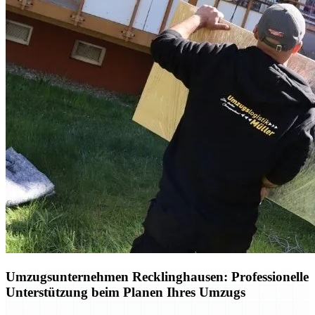
Umzugsunternehmen Recklinghausen: Professionelle
Unterstützung beim Planen Ihres Umzugs