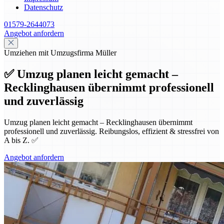
Datenschutz
01579-2644073
Angebot anfordern
Umziehen mit Umzugsfirma Müller
✅ Umzug planen leicht gemacht –
Recklinghausen übernimmt professionell
und zuverlässig
Umzug planen leicht gemacht – Recklinghausen übernimmt
professionell und zuverlässig. Reibungslos, effizient & stressfrei von
A bis Z. ✅
Angebot anfordern