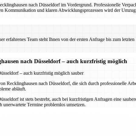
Recklinghausen nach Düsseldorf im Vordergrund. Professionelle Verpac
renten Kommunikation und klaren Abwicklungsprozessen wird der Umzug 
 erfahrenes Team steht Ihnen von der ersten Anfrage bis zum letzten Ka
hausen nach Düsseldorf – auch kurzfristig möglich
sseldorf – auch kurzfristig möglich sauber
on Recklinghausen nach Düsseldorf, die sich durch professionelle Arbe
bleme abläuft.
eldorf ist stets bestrebt, auch bei kurzfristigen Anfragen eine saube
ch unerwartete Termine problemlos umsetzen.