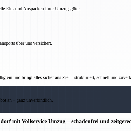
nelle Ein- und Auspacken Ihrer Umzugsgüter.
nsports über uns versichert.
g ein und bringt alles sicher ans Ziel – strukturiert, schnell und zuverl
ebot an – ganz unverbindlich.
orf mit Vollservice Umzug – schadenfrei und zeitgere