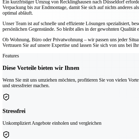
Ein kurzfristiger Umzug von Recklinghausen nach Düsseldorf erforde
Verpackung bis zur Endmontage, damit Sie sich auf nichts anderes a
optimal abläuft.
Unser Team ist auf schnelle und effiziente Lösungen spezialisiert, b
persönlichen Gegenstände. So bleibt alles in der gewohnten Qualität
Ob Wohnung, Büro oder Privatwohnung – wir passen uns jeder Situati
Vertrauen Sie auf unsere Expertise und lassen Sie sich von uns bei 
Features
Diese Vorteile bieten wir Ihnen
Wenn Sie mit uns umziehen möchten, profitieren Sie von vielen Vorte
und stressfreier machen.
Stressfrei
Unkompliziert Angebote einholen und vergleichen