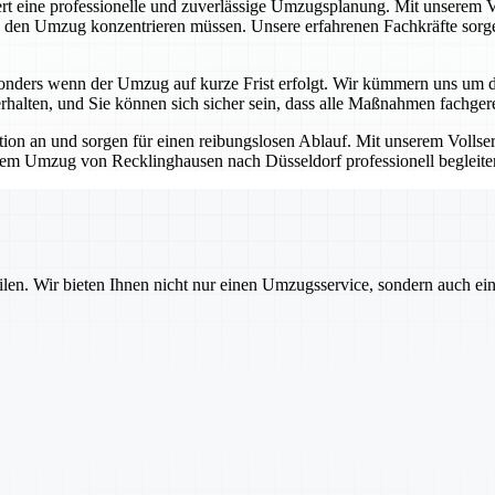
rt eine professionelle und zuverlässige Umzugsplanung. Mit unserem V
ls den Umzug konzentrieren müssen. Unsere erfahrenen Fachkräfte sorg
esonders wenn der Umzug auf kurze Frist erfolgt. Wir kümmern uns um d
 erhalten, und Sie können sich sicher sein, dass alle Maßnahmen fachg
on an und sorgen für einen reibungslosen Ablauf. Mit unserem Vollser
Ihrem Umzug von Recklinghausen nach Düsseldorf professionell begleite
ilen. Wir bieten Ihnen nicht nur einen Umzugsservice, sondern auch ei