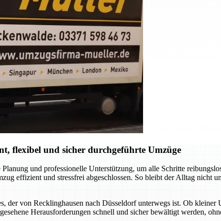
t, flexibel und sicher durchgeführte Umzüge
Planung und professionelle Unterstützung, um alle Schritte reibungsl
zug effizient und stressfrei abgeschlossen. So bleibt der Alltag nicht 
rvices, der von Recklinghausen nach Düsseldorf unterwegs ist. Ob klein
gesehene Herausforderungen schnell und sicher bewältigt werden, ohne