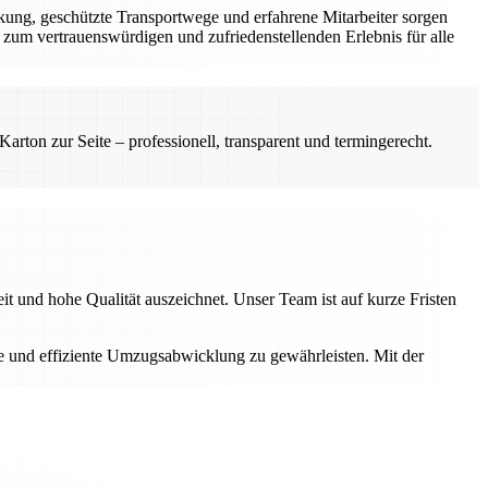
kung, geschützte Transportwege und erfahrene Mitarbeiter sorgen
zum vertrauenswürdigen und zufriedenstellenden Erlebnis für alle
rton zur Seite – professionell, transparent und termingerecht.
it und hohe Qualität auszeichnet. Unser Team ist auf kurze Fristen
re und effiziente Umzugsabwicklung zu gewährleisten. Mit der