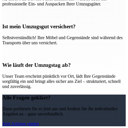
professionelle Ein- und Auspacken Ihrer Umzugsgüter.
Ist mein Umzugsgut versichert?
Selbstverständlich! Ihre Möbel und Gegenstände sind während des
Transports über uns versichert.
Wie läuft der Umzugstag ab?
Unser Team erscheint pünktlich vor Ort, lädt Ihre Gegenstände
sorgfältig ein und bringt alles sicher ans Ziel – strukturiert, schnell
und zuverlässig.
Alle Fragen geklärt?
Dann probieren Sie es jetzt aus und fordern Sie Ihr individuelles
Angebot an – ganz unverbindlich.
Jetzt Anfrage starten