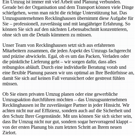
Ein Umzug ist immer mit viel Arbeit und Planung verbunden.
Gerade bei der Organisation und dem Transport können viele Dinge
schiefgehen, wenn man nicht die richtige Unterstützung hat. Das
Umzugsunternehmen Recklinghausen übernimmt diese Aufgabe für
Sie – professionell, zuverlässig und mit langjähriger Erfahrung. So
können Sie sich auf den nächsten Lebensabschnitt konzentrieren,
ohne sich um die Details kümmern zu müssen.
Unser Team von Recklinghausen setzt sich aus erfahrenen
Mitarbeitern zusammen, die jeden Aspekt des Umzugs fachgerecht
und präzise abwickeln. Egal, ob es um das Packen, Verladen oder
die pünktliche Lieferung geht – wir sorgen dafür, dass alles
reibungslos abläuft. Durch eine individuelle Beratung vorab und
eine flexible Planung passen wir uns optimal an Ihre Bedürfnisse an,
damit Sie sich auf keinen Fall verunsichert oder gestresst fühlen
müssen.
Ob Sie einen privaten Umzug planen oder eine gewerbliche
Umzugsaktion durchführen möchten – das Umzugsunternehmen
Recklinghausen ist Ihr zuverlässiger Partner in jeder Hinsicht. Wir
achten nicht nur auf Effizienz, sondern auch auf die Sicherheit und
den Schutz Ihrer Gegenstände. Mit uns können Sie sich sicher sein,
dass Ihr Umzug nicht nur gut, sondern sogar hervorragend klappt –
von der ersten Planung bis zum letzten Schritt an Ihrem neuen
Zielort.