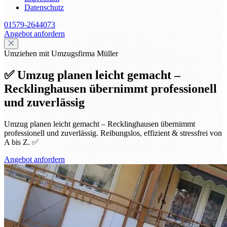
Datenschutz
01579-2644073
Angebot anfordern
Umziehen mit Umzugsfirma Müller
✅ Umzug planen leicht gemacht –
Recklinghausen übernimmt professionell
und zuverlässig
Umzug planen leicht gemacht – Recklinghausen übernimmt
professionell und zuverlässig. Reibungslos, effizient & stressfrei von
A bis Z. ✅
Angebot anfordern