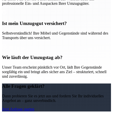
professionelle Ein- und Auspacken Ihrer Umzugsgüter.
Ist mein Umzugsgut versichert?
Selbstverständlich! Ihre Möbel und Gegenstände sind während des
Transports über uns versichert.
Wie läuft der Umzugstag ab?
Unser Team erscheint pünktlich vor Ort, lädt Ihre Gegenstände
sorgfältig ein und bringt alles sicher ans Ziel – strukturiert, schnell
und zuverlässig.
Alle Fragen geklärt?
Dann probieren Sie es jetzt aus und fordern Sie Ihr individuelles
Angebot an – ganz unverbindlich.
Jetzt Anfrage starten