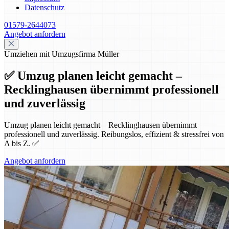
Datenschutz
01579-2644073
Angebot anfordern
Umziehen mit Umzugsfirma Müller
✅ Umzug planen leicht gemacht –
Recklinghausen übernimmt professionell
und zuverlässig
Umzug planen leicht gemacht – Recklinghausen übernimmt
professionell und zuverlässig. Reibungslos, effizient & stressfrei von
A bis Z. ✅
Angebot anfordern