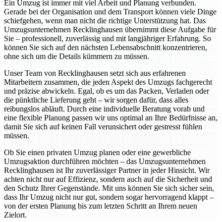
Ein Umzug ist immer mit viel Arbeit und Planung verbunden.
Gerade bei der Organisation und dem Transport können viele Dinge
schiefgehen, wenn man nicht die richtige Unterstützung hat. Das
Umzugsunternehmen Recklinghausen übernimmt diese Aufgabe für
Sie – professionell, zuverlässig und mit langjähriger Erfahrung. So
können Sie sich auf den nächsten Lebensabschnitt konzentrieren,
ohne sich um die Details kümmern zu müssen.
Unser Team von Recklinghausen setzt sich aus erfahrenen
Mitarbeitern zusammen, die jeden Aspekt des Umzugs fachgerecht
und präzise abwickeln. Egal, ob es um das Packen, Verladen oder
die pünktliche Lieferung geht – wir sorgen dafür, dass alles
reibungslos abläuft. Durch eine individuelle Beratung vorab und
eine flexible Planung passen wir uns optimal an Ihre Bedürfnisse an,
damit Sie sich auf keinen Fall verunsichert oder gestresst fühlen
müssen.
Ob Sie einen privaten Umzug planen oder eine gewerbliche
Umzugsaktion durchführen möchten – das Umzugsunternehmen
Recklinghausen ist Ihr zuverlässiger Partner in jeder Hinsicht. Wir
achten nicht nur auf Effizienz, sondern auch auf die Sicherheit und
den Schutz Ihrer Gegenstände. Mit uns können Sie sich sicher sein,
dass Ihr Umzug nicht nur gut, sondern sogar hervorragend klappt –
von der ersten Planung bis zum letzten Schritt an Ihrem neuen
Zielort.