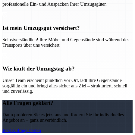
professionelle Ein- und Auspacken Ihrer Umzugsgüter.
Ist mein Umzugsgut versichert?
Selbstverständlich! Ihre Möbel und Gegenstände sind während des
Transports über uns versichert.
Wie läuft der Umzugstag ab?
Unser Team erscheint pünktlich vor Ort, lädt Ihre Gegenstände
sorgfältig ein und bringt alles sicher ans Ziel – strukturiert, schnell
und zuverlässig.
Alle Fragen geklärt?
Dann probieren Sie es jetzt aus und fordern Sie Ihr individuelles
Angebot an – ganz unverbindlich.
Jetzt Anfrage starten