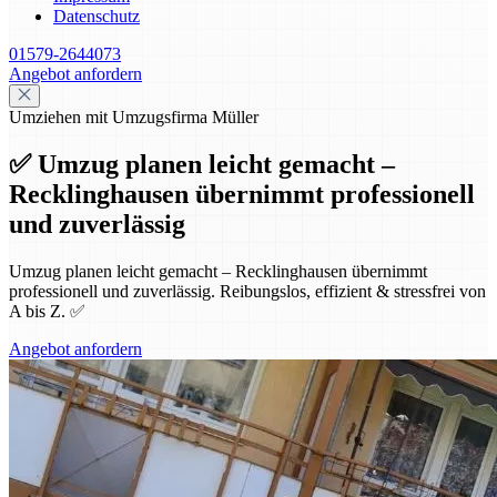
Datenschutz
01579-2644073
Angebot anfordern
Umziehen mit Umzugsfirma Müller
✅ Umzug planen leicht gemacht –
Recklinghausen übernimmt professionell
und zuverlässig
Umzug planen leicht gemacht – Recklinghausen übernimmt
professionell und zuverlässig. Reibungslos, effizient & stressfrei von
A bis Z. ✅
Angebot anfordern