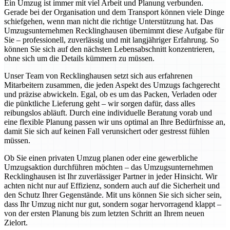
Ein Umzug ist immer mit viel Arbeit und Planung verbunden.
Gerade bei der Organisation und dem Transport können viele Dinge
schiefgehen, wenn man nicht die richtige Unterstützung hat. Das
Umzugsunternehmen Recklinghausen übernimmt diese Aufgabe für
Sie – professionell, zuverlässig und mit langjähriger Erfahrung. So
können Sie sich auf den nächsten Lebensabschnitt konzentrieren,
ohne sich um die Details kümmern zu müssen.
Unser Team von Recklinghausen setzt sich aus erfahrenen
Mitarbeitern zusammen, die jeden Aspekt des Umzugs fachgerecht
und präzise abwickeln. Egal, ob es um das Packen, Verladen oder
die pünktliche Lieferung geht – wir sorgen dafür, dass alles
reibungslos abläuft. Durch eine individuelle Beratung vorab und
eine flexible Planung passen wir uns optimal an Ihre Bedürfnisse an,
damit Sie sich auf keinen Fall verunsichert oder gestresst fühlen
müssen.
Ob Sie einen privaten Umzug planen oder eine gewerbliche
Umzugsaktion durchführen möchten – das Umzugsunternehmen
Recklinghausen ist Ihr zuverlässiger Partner in jeder Hinsicht. Wir
achten nicht nur auf Effizienz, sondern auch auf die Sicherheit und
den Schutz Ihrer Gegenstände. Mit uns können Sie sich sicher sein,
dass Ihr Umzug nicht nur gut, sondern sogar hervorragend klappt –
von der ersten Planung bis zum letzten Schritt an Ihrem neuen
Zielort.