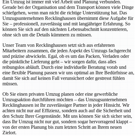
Ein Umzug ist immer mit viel Arbeit und Planung verbunden.
Gerade bei der Organisation und dem Transport können viele Dinge
schiefgehen, wenn man nicht die richtige Unterstützung hat. Das
Umzugsunternehmen Recklinghausen übernimmt diese Aufgabe für
Sie – professionell, zuverlässig und mit langjähriger Erfahrung. So
können Sie sich auf den nächsten Lebensabschnitt konzentrieren,
ohne sich um die Details kümmern zu müssen.
Unser Team von Recklinghausen setzt sich aus erfahrenen
Mitarbeitern zusammen, die jeden Aspekt des Umzugs fachgerecht
und präzise abwickeln. Egal, ob es um das Packen, Verladen oder
die pünktliche Lieferung geht – wir sorgen dafür, dass alles
reibungslos abläuft. Durch eine individuelle Beratung vorab und
eine flexible Planung passen wir uns optimal an Ihre Bedürfnisse an,
damit Sie sich auf keinen Fall verunsichert oder gestresst fühlen
müssen.
Ob Sie einen privaten Umzug planen oder eine gewerbliche
Umzugsaktion durchführen möchten – das Umzugsunternehmen
Recklinghausen ist Ihr zuverlässiger Partner in jeder Hinsicht. Wir
achten nicht nur auf Effizienz, sondern auch auf die Sicherheit und
den Schutz Ihrer Gegenstände. Mit uns können Sie sich sicher sein,
dass Ihr Umzug nicht nur gut, sondern sogar hervorragend klappt –
von der ersten Planung bis zum letzten Schritt an Ihrem neuen
Zielort.