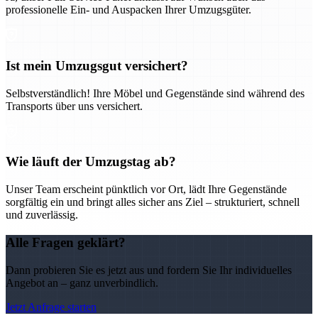
professionelle Ein- und Auspacken Ihrer Umzugsgüter.
Ist mein Umzugsgut versichert?
Selbstverständlich! Ihre Möbel und Gegenstände sind während des
Transports über uns versichert.
Wie läuft der Umzugstag ab?
Unser Team erscheint pünktlich vor Ort, lädt Ihre Gegenstände
sorgfältig ein und bringt alles sicher ans Ziel – strukturiert, schnell
und zuverlässig.
Alle Fragen geklärt?
Dann probieren Sie es jetzt aus und fordern Sie Ihr individuelles
Angebot an – ganz unverbindlich.
Jetzt Anfrage starten