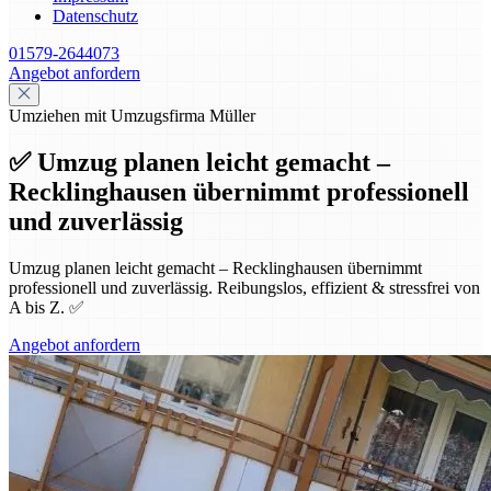
Datenschutz
01579-2644073
Angebot anfordern
Umziehen mit Umzugsfirma Müller
✅ Umzug planen leicht gemacht –
Recklinghausen übernimmt professionell
und zuverlässig
Umzug planen leicht gemacht – Recklinghausen übernimmt
professionell und zuverlässig. Reibungslos, effizient & stressfrei von
A bis Z. ✅
Angebot anfordern