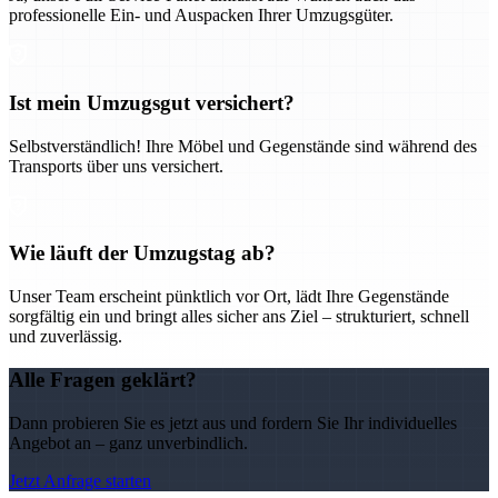
professionelle Ein- und Auspacken Ihrer Umzugsgüter.
Ist mein Umzugsgut versichert?
Selbstverständlich! Ihre Möbel und Gegenstände sind während des
Transports über uns versichert.
Wie läuft der Umzugstag ab?
Unser Team erscheint pünktlich vor Ort, lädt Ihre Gegenstände
sorgfältig ein und bringt alles sicher ans Ziel – strukturiert, schnell
und zuverlässig.
Alle Fragen geklärt?
Dann probieren Sie es jetzt aus und fordern Sie Ihr individuelles
Angebot an – ganz unverbindlich.
Jetzt Anfrage starten