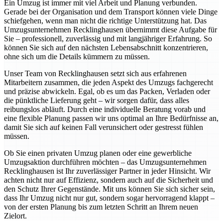
Ein Umzug ist immer mit viel Arbeit und Planung verbunden.
Gerade bei der Organisation und dem Transport können viele Dinge
schiefgehen, wenn man nicht die richtige Unterstützung hat. Das
Umzugsunternehmen Recklinghausen übernimmt diese Aufgabe für
Sie – professionell, zuverlässig und mit langjähriger Erfahrung. So
können Sie sich auf den nächsten Lebensabschnitt konzentrieren,
ohne sich um die Details kümmern zu müssen.
Unser Team von Recklinghausen setzt sich aus erfahrenen
Mitarbeitern zusammen, die jeden Aspekt des Umzugs fachgerecht
und präzise abwickeln. Egal, ob es um das Packen, Verladen oder
die pünktliche Lieferung geht – wir sorgen dafür, dass alles
reibungslos abläuft. Durch eine individuelle Beratung vorab und
eine flexible Planung passen wir uns optimal an Ihre Bedürfnisse an,
damit Sie sich auf keinen Fall verunsichert oder gestresst fühlen
müssen.
Ob Sie einen privaten Umzug planen oder eine gewerbliche
Umzugsaktion durchführen möchten – das Umzugsunternehmen
Recklinghausen ist Ihr zuverlässiger Partner in jeder Hinsicht. Wir
achten nicht nur auf Effizienz, sondern auch auf die Sicherheit und
den Schutz Ihrer Gegenstände. Mit uns können Sie sich sicher sein,
dass Ihr Umzug nicht nur gut, sondern sogar hervorragend klappt –
von der ersten Planung bis zum letzten Schritt an Ihrem neuen
Zielort.