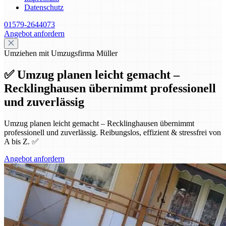
Datenschutz
01579-2644073
Angebot anfordern
Umziehen mit Umzugsfirma Müller
✅ Umzug planen leicht gemacht –
Recklinghausen übernimmt professionell
und zuverlässig
Umzug planen leicht gemacht – Recklinghausen übernimmt
professionell und zuverlässig. Reibungslos, effizient & stressfrei von
A bis Z. ✅
Angebot anfordern