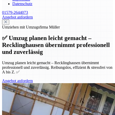
Datenschutz
01579-2644073
Angebot anfordern
Umziehen mit Umzugsfirma Müller
✅ Umzug planen leicht gemacht –
Recklinghausen übernimmt professionell
und zuverlässig
Umzug planen leicht gemacht – Recklinghausen übernimmt
professionell und zuverlässig. Reibungslos, effizient & stressfrei von
A bis Z. ✅
Angebot anfordern