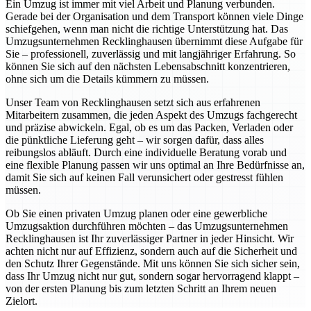
Ein Umzug ist immer mit viel Arbeit und Planung verbunden.
Gerade bei der Organisation und dem Transport können viele Dinge
schiefgehen, wenn man nicht die richtige Unterstützung hat. Das
Umzugsunternehmen Recklinghausen übernimmt diese Aufgabe für
Sie – professionell, zuverlässig und mit langjähriger Erfahrung. So
können Sie sich auf den nächsten Lebensabschnitt konzentrieren,
ohne sich um die Details kümmern zu müssen.
Unser Team von Recklinghausen setzt sich aus erfahrenen
Mitarbeitern zusammen, die jeden Aspekt des Umzugs fachgerecht
und präzise abwickeln. Egal, ob es um das Packen, Verladen oder
die pünktliche Lieferung geht – wir sorgen dafür, dass alles
reibungslos abläuft. Durch eine individuelle Beratung vorab und
eine flexible Planung passen wir uns optimal an Ihre Bedürfnisse an,
damit Sie sich auf keinen Fall verunsichert oder gestresst fühlen
müssen.
Ob Sie einen privaten Umzug planen oder eine gewerbliche
Umzugsaktion durchführen möchten – das Umzugsunternehmen
Recklinghausen ist Ihr zuverlässiger Partner in jeder Hinsicht. Wir
achten nicht nur auf Effizienz, sondern auch auf die Sicherheit und
den Schutz Ihrer Gegenstände. Mit uns können Sie sich sicher sein,
dass Ihr Umzug nicht nur gut, sondern sogar hervorragend klappt –
von der ersten Planung bis zum letzten Schritt an Ihrem neuen
Zielort.