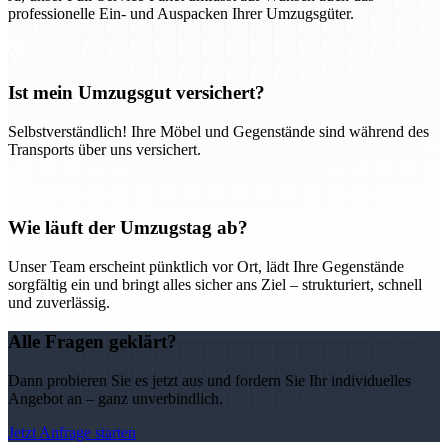
professionelle Ein- und Auspacken Ihrer Umzugsgüter.
Ist mein Umzugsgut versichert?
Selbstverständlich! Ihre Möbel und Gegenstände sind während des
Transports über uns versichert.
Wie läuft der Umzugstag ab?
Unser Team erscheint pünktlich vor Ort, lädt Ihre Gegenstände
sorgfältig ein und bringt alles sicher ans Ziel – strukturiert, schnell
und zuverlässig.
Alle Fragen geklärt?
Dann probieren Sie es jetzt aus und fordern Sie Ihr individuelles
Angebot an – ganz unverbindlich.
Jetzt Anfrage starten