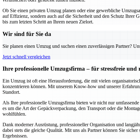
Ob Sie einen privaten Umzug planen oder eine gewerbliche Umzugsakt
auf Effizienz, sondern auch auf die Sicherheit und den Schutz Ihrer 
bis zum letzten Schritt an Ihrem neuen Zielort.
Wir sind für Sie da
Sie planen einen Umzug und suchen einen zuverlässigen Partner? Unser
Jetzt schnell vergleichen
Ihre professionelle Umzugsfirma – für stressfreie un
Ein Umzug ist oft eine Herausforderung, die mit vielen organisatori
konzentrieren können. Mit unserem Know-how und unserer Erfahrung s
Standort.
Als Ihre professionelle Umzugsfirma bieten wir nicht nur umfassende
es um die Art der Gepäckverpackung, den Transport oder die Montage 
wohlfühlen.
Dank moderner Ausrüstung, professioneller Organisation und langjähr
dabei stets die gleiche Qualität. Mit uns als Partner können Sie siche
Ergebnissen.