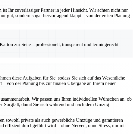
hr zuverlässiger Partner in jeder Hinsicht. Wir achten nicht nur
 nur gut, sondern sogar hervorragend klappt – von der ersten Planung
rton zur Seite – professionell, transparent und termingerecht.
hmen diese Aufgaben für Sie, sodass Sie sich auf das Wesentliche
t – von der Planung bis zur finalen Übergabe an Ihrem neuen
 Zusammenarbeit. Wir passen uns Ihren individuellen Wünschen an, ob
oßer Sorgfalt, damit Sie sich während und nach dem Umzug
hmen sowohl private als auch gewerbliche Umzüge und garantieren
und effizient durchgeführt wird – ohne Nerven, ohne Stress, nur mit