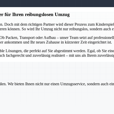
er für Ihren reibungslosen Umzug
n. Doch mit dem richtigen Partner wird dieser Prozess zum Kinderspie
eren können. So wird Ihr Umzug nicht nur reibungslos, sondern auch en
ft. Ob Packen, Transport oder Aufbau – unser Team setzt auf professio
er ankommen und Ihr neues Zuhause in kürzester Zeit eingerichtet ist.
xible Lösungen, die perfekt auf Sie abgestimmt werden. Egal, ob Sie e
 fachgerecht und zuverlässig realisiert – mit uns als Ihrem zuverlässig
ilen. Wir bieten Ihnen nicht nur einen Umzugsservice, sondern auch ei