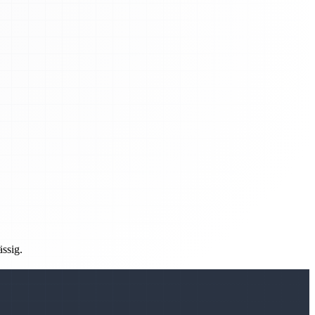
ässig.