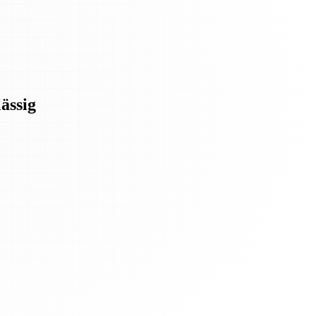
ässig