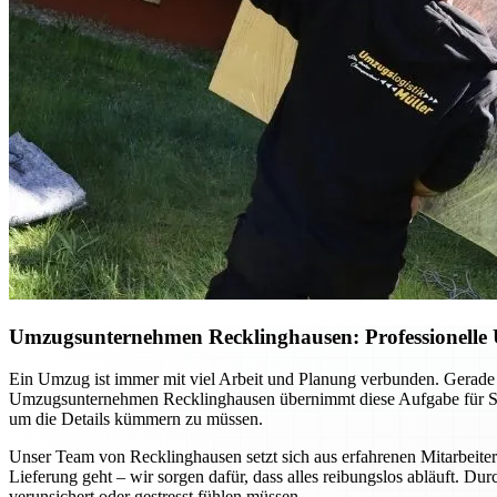
Umzugsunternehmen Recklinghausen: Professionelle 
Ein Umzug ist immer mit viel Arbeit und Planung verbunden. Gerade 
Umzugsunternehmen Recklinghausen übernimmt diese Aufgabe für Sie –
um die Details kümmern zu müssen.
Unser Team von Recklinghausen setzt sich aus erfahrenen Mitarbeite
Lieferung geht – wir sorgen dafür, dass alles reibungslos abläuft. Dur
verunsichert oder gestresst fühlen müssen.