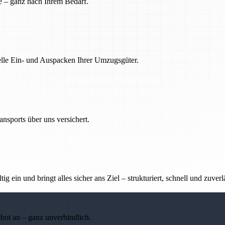
e – ganz nach Ihrem Bedarf.
nelle Ein- und Auspacken Ihrer Umzugsgüter.
nsports über uns versichert.
g ein und bringt alles sicher ans Ziel – strukturiert, schnell und zuverl
ebot an – ganz unverbindlich.