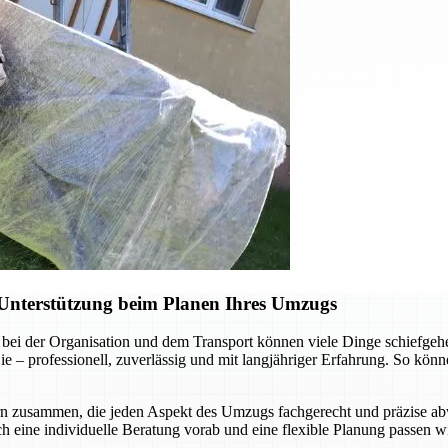
Unterstützung beim Planen Ihres Umzugs
bei der Organisation und dem Transport können viele Dinge schiefgehe
 professionell, zuverlässig und mit langjähriger Erfahrung. So können
rn zusammen, die jeden Aspekt des Umzugs fachgerecht und präzise abw
ch eine individuelle Beratung vorab und eine flexible Planung passen wi