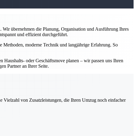
l. Wir übernehmen die Planung, Organisation und Ausführung Ihres
tspannt und effizient durchgeführt.
nelle Methoden, moderne Technik und langjährige Erfahrung. So
inen Haushalts- oder Geschäftsmove planen – wir passen uns Ihren
en Partner an Ihrer Seite.
ne Vielzahl von Zusatzleistungen, die Ihren Umzug noch einfacher