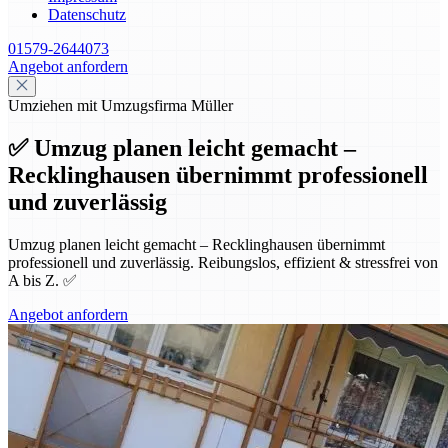
Datenschutz
01579-2644073
Angebot anfordern
Umziehen mit Umzugsfirma Müller
✅ Umzug planen leicht gemacht –
Recklinghausen übernimmt professionell
und zuverlässig
Umzug planen leicht gemacht – Recklinghausen übernimmt
professionell und zuverlässig. Reibungslos, effizient & stressfrei von
A bis Z. ✅
Angebot anfordern