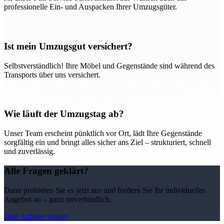
professionelle Ein- und Auspacken Ihrer Umzugsgüter.
Ist mein Umzugsgut versichert?
Selbstverständlich! Ihre Möbel und Gegenstände sind während des
Transports über uns versichert.
Wie läuft der Umzugstag ab?
Unser Team erscheint pünktlich vor Ort, lädt Ihre Gegenstände
sorgfältig ein und bringt alles sicher ans Ziel – strukturiert, schnell
und zuverlässig.
Alle Fragen geklärt?
Dann probieren Sie es jetzt aus und fordern Sie Ihr individuelles
Angebot an – ganz unverbindlich.
Jetzt Anfrage starten