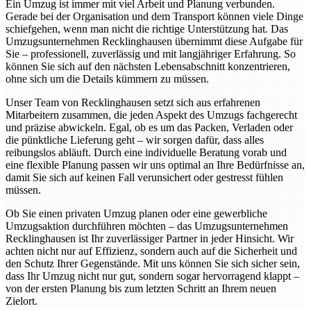
Ein Umzug ist immer mit viel Arbeit und Planung verbunden.
Gerade bei der Organisation und dem Transport können viele Dinge
schiefgehen, wenn man nicht die richtige Unterstützung hat. Das
Umzugsunternehmen Recklinghausen übernimmt diese Aufgabe für
Sie – professionell, zuverlässig und mit langjähriger Erfahrung. So
können Sie sich auf den nächsten Lebensabschnitt konzentrieren,
ohne sich um die Details kümmern zu müssen.
Unser Team von Recklinghausen setzt sich aus erfahrenen
Mitarbeitern zusammen, die jeden Aspekt des Umzugs fachgerecht
und präzise abwickeln. Egal, ob es um das Packen, Verladen oder
die pünktliche Lieferung geht – wir sorgen dafür, dass alles
reibungslos abläuft. Durch eine individuelle Beratung vorab und
eine flexible Planung passen wir uns optimal an Ihre Bedürfnisse an,
damit Sie sich auf keinen Fall verunsichert oder gestresst fühlen
müssen.
Ob Sie einen privaten Umzug planen oder eine gewerbliche
Umzugsaktion durchführen möchten – das Umzugsunternehmen
Recklinghausen ist Ihr zuverlässiger Partner in jeder Hinsicht. Wir
achten nicht nur auf Effizienz, sondern auch auf die Sicherheit und
den Schutz Ihrer Gegenstände. Mit uns können Sie sich sicher sein,
dass Ihr Umzug nicht nur gut, sondern sogar hervorragend klappt –
von der ersten Planung bis zum letzten Schritt an Ihrem neuen
Zielort.