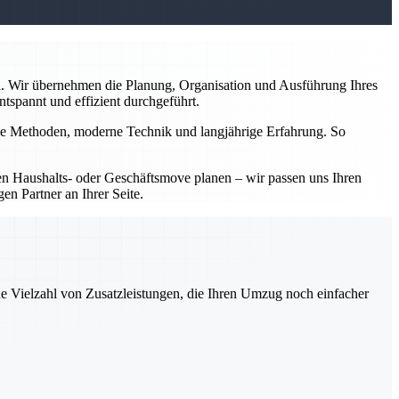
l. Wir übernehmen die Planung, Organisation und Ausführung Ihres
tspannt und effizient durchgeführt.
nelle Methoden, moderne Technik und langjährige Erfahrung. So
inen Haushalts- oder Geschäftsmove planen – wir passen uns Ihren
en Partner an Ihrer Seite.
ne Vielzahl von Zusatzleistungen, die Ihren Umzug noch einfacher