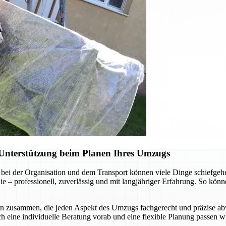
Unterstützung beim Planen Ihres Umzugs
bei der Organisation und dem Transport können viele Dinge schiefgehe
 professionell, zuverlässig und mit langjähriger Erfahrung. So können
rn zusammen, die jeden Aspekt des Umzugs fachgerecht und präzise abw
ch eine individuelle Beratung vorab und eine flexible Planung passen wi