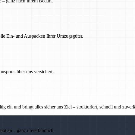
e – ganz nach Ihrem Bedarf.
nelle Ein- und Auspacken Ihrer Umzugsgüter.
nsports über uns versichert.
g ein und bringt alles sicher ans Ziel – strukturiert, schnell und zuverl
ebot an – ganz unverbindlich.