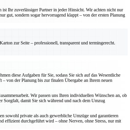
hr zuverlässiger Partner in jeder Hinsicht. Wir achten nicht nur
 nur gut, sondern sogar hervorragend klappt – von der ersten Planung
rton zur Seite – professionell, transparent und termingerecht.
hmen diese Aufgaben für Sie, sodass Sie sich auf das Wesentliche
t – von der Planung bis zur finalen Übergabe an Ihrem neuen
 Zusammenarbeit. Wir passen uns Ihren individuellen Wünschen an, ob
oßer Sorgfalt, damit Sie sich während und nach dem Umzug
hmen sowohl private als auch gewerbliche Umzüge und garantieren
und effizient durchgeführt wird – ohne Nerven, ohne Stress, nur mit