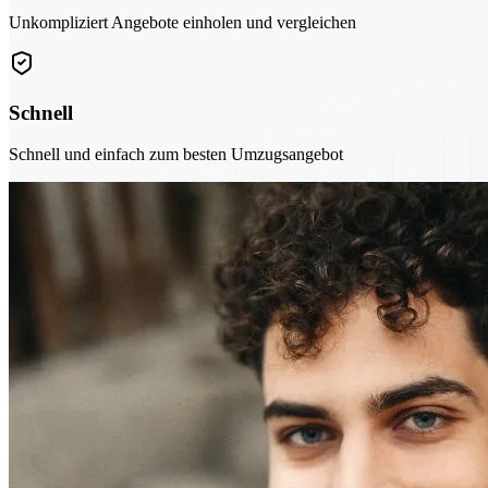
Unkompliziert Angebote einholen und vergleichen
Schnell
Schnell und einfach zum besten Umzugsangebot