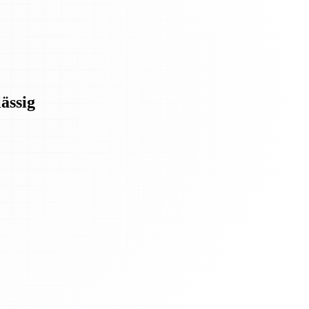
ässig