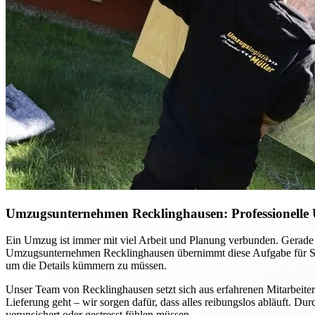
Umzugsunternehmen Recklinghausen: Professionelle 
Ein Umzug ist immer mit viel Arbeit und Planung verbunden. Gerade 
Umzugsunternehmen Recklinghausen übernimmt diese Aufgabe für Sie –
um die Details kümmern zu müssen.
Unser Team von Recklinghausen setzt sich aus erfahrenen Mitarbeite
Lieferung geht – wir sorgen dafür, dass alles reibungslos abläuft. Dur
verunsichert oder gestresst fühlen müssen.