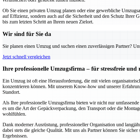
Ob Sie einen privaten Umzug planen oder eine gewerbliche Umzugsakt
auf Effizienz, sondern auch auf die Sicherheit und den Schutz Ihrer 
bis zum letzten Schritt an Ihrem neuen Zielort.
Wir sind für Sie da
Sie planen einen Umzug und suchen einen zuverlässigen Partner? Unser
Jetzt schnell vergleichen
Ihre professionelle Umzugsfirma – für stressfreie un
Ein Umzug ist oft eine Herausforderung, die mit vielen organisatori
konzentrieren können. Mit unserem Know-how und unserer Erfahrung s
Standort.
Als Ihre professionelle Umzugsfirma bieten wir nicht nur umfassende
es um die Art der Gepäckverpackung, den Transport oder die Montage 
wohlfühlen.
Dank moderner Ausrüstung, professioneller Organisation und langjähr
dabei stets die gleiche Qualität. Mit uns als Partner können Sie siche
Ergebnissen.