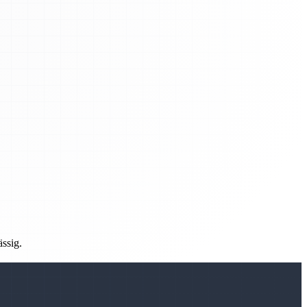
ässig.