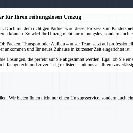
er für Ihren reibungslosen Umzug
n. Doch mit dem richtigen Partner wird dieser Prozess zum Kinderspie
eren können. So wird Ihr Umzug nicht nur reibungslos, sondern auch en
ft. Ob Packen, Transport oder Aufbau – unser Team setzt auf professio
er ankommen und Ihr neues Zuhause in kürzester Zeit eingerichtet ist.
xible Lösungen, die perfekt auf Sie abgestimmt werden. Egal, ob Sie e
 fachgerecht und zuverlässig realisiert – mit uns als Ihrem zuverlässig
ilen. Wir bieten Ihnen nicht nur einen Umzugsservice, sondern auch ei