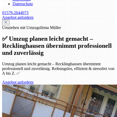
Datenschutz
01579-2644073
Angebot anfordern
Umziehen mit Umzugsfirma Müller
✅ Umzug planen leicht gemacht –
Recklinghausen übernimmt professionell
und zuverlässig
Umzug planen leicht gemacht – Recklinghausen übernimmt
professionell und zuverlässig. Reibungslos, effizient & stressfrei von
A bis Z. ✅
Angebot anfordern