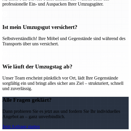
professionelle Ein- und Auspacken Ihrer Umzugsgüter.
Ist mein Umzugsgut versichert?
Selbstverständlich! Ihre Möbel und Gegenstände sind während des
Transports über uns versichert.
Wie läuft der Umzugstag ab?
Unser Team erscheint pünktlich vor Ort, lädt Ihre Gegenstände
sorgfältig ein und bringt alles sicher ans Ziel – strukturiert, schnell
und zuverlässig.
Alle Fragen geklärt?
Dann probieren Sie es jetzt aus und fordern Sie Ihr individuelles
Angebot an – ganz unverbindlich.
Jetzt Anfrage starten