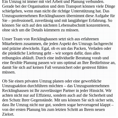
Ein Umzug ist immer mit viel Arbeit und Planung verbunden.
Gerade bei der Organisation und dem Transport können viele Dinge
schiefgehen, wenn man nicht die richtige Unterstützung hat. Das
Umzugsunternehmen Recklinghausen übernimmt diese Aufgabe für
Sie – professionell, zuverlässig und mit langjähriger Erfahrung. So
können Sie sich auf den nächsten Lebensabschnitt konzentrieren,
ohne sich um die Details kümmern zu müssen.
Unser Team von Recklinghausen setzt sich aus erfahrenen
Mitarbeitern zusammen, die jeden Aspekt des Umzugs fachgerecht
und präzise abwickeln. Egal, ob es um das Packen, Verladen oder
die pünktliche Lieferung geht – wir sorgen dafür, dass alles
reibungslos abläuft. Durch eine individuelle Beratung vorab und
eine flexible Planung passen wir uns optimal an Ihre Bedürfnisse an,
damit Sie sich auf keinen Fall verunsichert oder gestresst fühlen
müssen.
Ob Sie einen privaten Umzug planen oder eine gewerbliche
Umzugsaktion durchführen möchten – das Umzugsunternehmen
Recklinghausen ist Ihr zuverlässiger Partner in jeder Hinsicht. Wir
achten nicht nur auf Effizienz, sondern auch auf die Sicherheit und
den Schutz Ihrer Gegenstände. Mit uns können Sie sich sicher sein,
dass Ihr Umzug nicht nur gut, sondern sogar hervorragend klappt –
von der ersten Planung bis zum letzten Schritt an Ihrem neuen
Zielort.