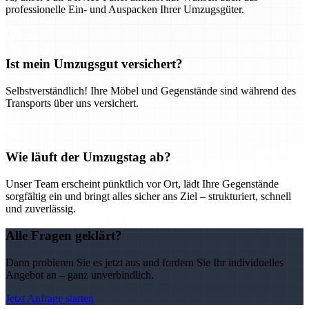
professionelle Ein- und Auspacken Ihrer Umzugsgüter.
Ist mein Umzugsgut versichert?
Selbstverständlich! Ihre Möbel und Gegenstände sind während des
Transports über uns versichert.
Wie läuft der Umzugstag ab?
Unser Team erscheint pünktlich vor Ort, lädt Ihre Gegenstände
sorgfältig ein und bringt alles sicher ans Ziel – strukturiert, schnell
und zuverlässig.
Alle Fragen geklärt?
Dann probieren Sie es jetzt aus und fordern Sie Ihr individuelles
Angebot an – ganz unverbindlich.
Jetzt Anfrage starten