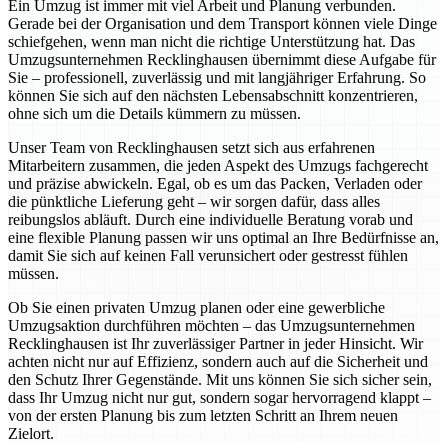
Ein Umzug ist immer mit viel Arbeit und Planung verbunden.
Gerade bei der Organisation und dem Transport können viele Dinge
schiefgehen, wenn man nicht die richtige Unterstützung hat. Das
Umzugsunternehmen Recklinghausen übernimmt diese Aufgabe für
Sie – professionell, zuverlässig und mit langjähriger Erfahrung. So
können Sie sich auf den nächsten Lebensabschnitt konzentrieren,
ohne sich um die Details kümmern zu müssen.
Unser Team von Recklinghausen setzt sich aus erfahrenen
Mitarbeitern zusammen, die jeden Aspekt des Umzugs fachgerecht
und präzise abwickeln. Egal, ob es um das Packen, Verladen oder
die pünktliche Lieferung geht – wir sorgen dafür, dass alles
reibungslos abläuft. Durch eine individuelle Beratung vorab und
eine flexible Planung passen wir uns optimal an Ihre Bedürfnisse an,
damit Sie sich auf keinen Fall verunsichert oder gestresst fühlen
müssen.
Ob Sie einen privaten Umzug planen oder eine gewerbliche
Umzugsaktion durchführen möchten – das Umzugsunternehmen
Recklinghausen ist Ihr zuverlässiger Partner in jeder Hinsicht. Wir
achten nicht nur auf Effizienz, sondern auch auf die Sicherheit und
den Schutz Ihrer Gegenstände. Mit uns können Sie sich sicher sein,
dass Ihr Umzug nicht nur gut, sondern sogar hervorragend klappt –
von der ersten Planung bis zum letzten Schritt an Ihrem neuen
Zielort.