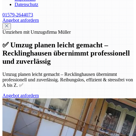
Datenschutz
01579-2644073
Angebot anfordern
Umziehen mit Umzugsfirma Müller
✅ Umzug planen leicht gemacht –
Recklinghausen übernimmt professionell
und zuverlässig
Umzug planen leicht gemacht – Recklinghausen übernimmt
professionell und zuverlässig. Reibungslos, effizient & stressfrei von
A bis Z. ✅
Angebot anfordern