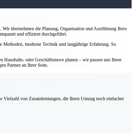
l. Wir übernehmen die Planung, Organisation und Ausführung Ihres
tspannt und effizient durchgeführt.
nelle Methoden, moderne Technik und langjährige Erfahrung. So
inen Haushalts- oder Geschäftsmove planen – wir passen uns Ihren
en Partner an Ihrer Seite.
ne Vielzahl von Zusatzleistungen, die Ihren Umzug noch einfacher