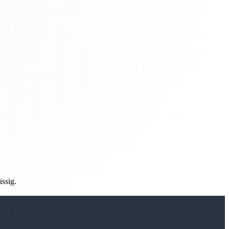
ässig.