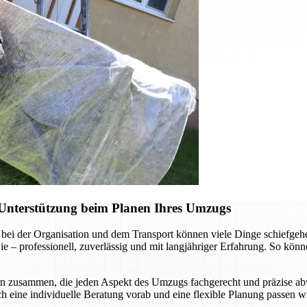
Unterstützung beim Planen Ihres Umzugs
bei der Organisation und dem Transport können viele Dinge schiefgehe
 professionell, zuverlässig und mit langjähriger Erfahrung. So können
rn zusammen, die jeden Aspekt des Umzugs fachgerecht und präzise abw
ch eine individuelle Beratung vorab und eine flexible Planung passen wi