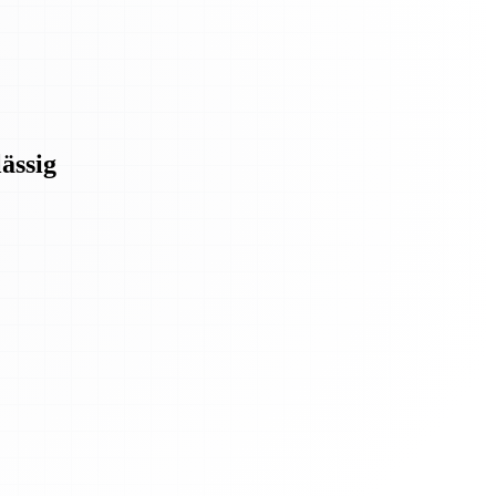
ässig