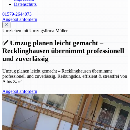
Datenschutz
01579-2644073
Angebot anfordern
Umziehen mit Umzugsfirma Müller
✅ Umzug planen leicht gemacht –
Recklinghausen übernimmt professionell
und zuverlässig
Umzug planen leicht gemacht – Recklinghausen übernimmt
professionell und zuverlässig. Reibungslos, effizient & stressfrei von
A bis Z. ✅
Angebot anfordern