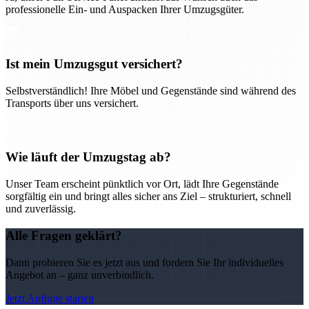
professionelle Ein- und Auspacken Ihrer Umzugsgüter.
Ist mein Umzugsgut versichert?
Selbstverständlich! Ihre Möbel und Gegenstände sind während des
Transports über uns versichert.
Wie läuft der Umzugstag ab?
Unser Team erscheint pünktlich vor Ort, lädt Ihre Gegenstände
sorgfältig ein und bringt alles sicher ans Ziel – strukturiert, schnell
und zuverlässig.
Alle Fragen geklärt?
Dann probieren Sie es jetzt aus und fordern Sie Ihr individuelles
Angebot an – ganz unverbindlich.
Jetzt Anfrage starten