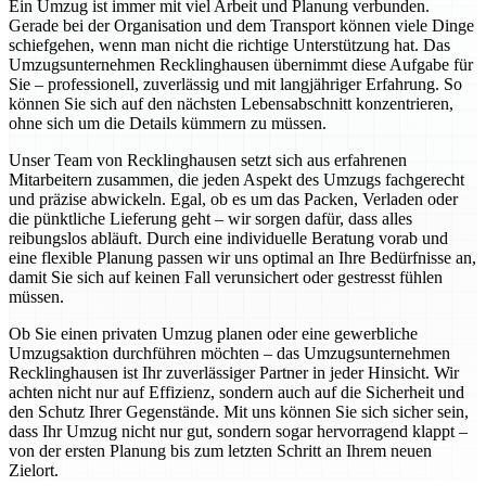
Ein Umzug ist immer mit viel Arbeit und Planung verbunden.
Gerade bei der Organisation und dem Transport können viele Dinge
schiefgehen, wenn man nicht die richtige Unterstützung hat. Das
Umzugsunternehmen Recklinghausen übernimmt diese Aufgabe für
Sie – professionell, zuverlässig und mit langjähriger Erfahrung. So
können Sie sich auf den nächsten Lebensabschnitt konzentrieren,
ohne sich um die Details kümmern zu müssen.
Unser Team von Recklinghausen setzt sich aus erfahrenen
Mitarbeitern zusammen, die jeden Aspekt des Umzugs fachgerecht
und präzise abwickeln. Egal, ob es um das Packen, Verladen oder
die pünktliche Lieferung geht – wir sorgen dafür, dass alles
reibungslos abläuft. Durch eine individuelle Beratung vorab und
eine flexible Planung passen wir uns optimal an Ihre Bedürfnisse an,
damit Sie sich auf keinen Fall verunsichert oder gestresst fühlen
müssen.
Ob Sie einen privaten Umzug planen oder eine gewerbliche
Umzugsaktion durchführen möchten – das Umzugsunternehmen
Recklinghausen ist Ihr zuverlässiger Partner in jeder Hinsicht. Wir
achten nicht nur auf Effizienz, sondern auch auf die Sicherheit und
den Schutz Ihrer Gegenstände. Mit uns können Sie sich sicher sein,
dass Ihr Umzug nicht nur gut, sondern sogar hervorragend klappt –
von der ersten Planung bis zum letzten Schritt an Ihrem neuen
Zielort.