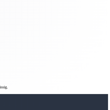
ässig.