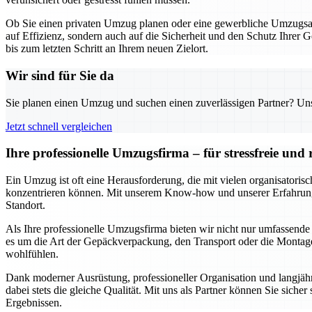
Ob Sie einen privaten Umzug planen oder eine gewerbliche Umzugsakt
auf Effizienz, sondern auch auf die Sicherheit und den Schutz Ihrer 
bis zum letzten Schritt an Ihrem neuen Zielort.
Wir sind für Sie da
Sie planen einen Umzug und suchen einen zuverlässigen Partner? Unser
Jetzt schnell vergleichen
Ihre professionelle Umzugsfirma – für stressfreie un
Ein Umzug ist oft eine Herausforderung, die mit vielen organisatori
konzentrieren können. Mit unserem Know-how und unserer Erfahrung s
Standort.
Als Ihre professionelle Umzugsfirma bieten wir nicht nur umfassende
es um die Art der Gepäckverpackung, den Transport oder die Montage 
wohlfühlen.
Dank moderner Ausrüstung, professioneller Organisation und langjähr
dabei stets die gleiche Qualität. Mit uns als Partner können Sie siche
Ergebnissen.