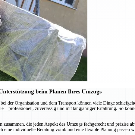
Unterstützung beim Planen Ihres Umzugs
bei der Organisation und dem Transport können viele Dinge schiefgehe
 professionell, zuverlässig und mit langjähriger Erfahrung. So können
rn zusammen, die jeden Aspekt des Umzugs fachgerecht und präzise abw
ch eine individuelle Beratung vorab und eine flexible Planung passen wi