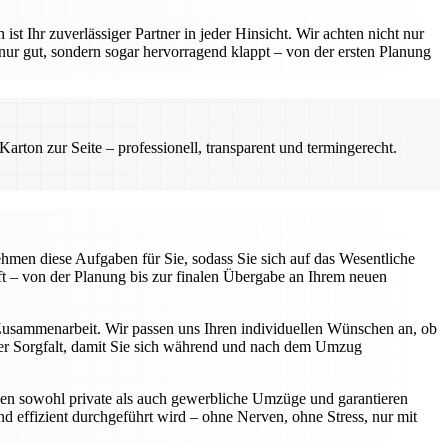
hr zuverlässiger Partner in jeder Hinsicht. Wir achten nicht nur
 nur gut, sondern sogar hervorragend klappt – von der ersten Planung
rton zur Seite – professionell, transparent und termingerecht.
hmen diese Aufgaben für Sie, sodass Sie sich auf das Wesentliche
t – von der Planung bis zur finalen Übergabe an Ihrem neuen
 Zusammenarbeit. Wir passen uns Ihren individuellen Wünschen an, ob
oßer Sorgfalt, damit Sie sich während und nach dem Umzug
hmen sowohl private als auch gewerbliche Umzüge und garantieren
und effizient durchgeführt wird – ohne Nerven, ohne Stress, nur mit