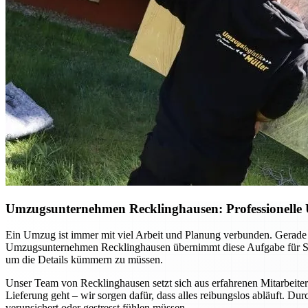
Umzugsunternehmen Recklinghausen: Professionelle 
Ein Umzug ist immer mit viel Arbeit und Planung verbunden. Gerade 
Umzugsunternehmen Recklinghausen übernimmt diese Aufgabe für Sie –
um die Details kümmern zu müssen.
Unser Team von Recklinghausen setzt sich aus erfahrenen Mitarbeite
Lieferung geht – wir sorgen dafür, dass alles reibungslos abläuft. Dur
verunsichert oder gestresst fühlen müssen.