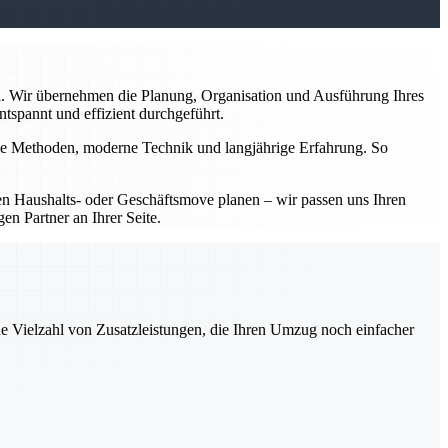
l. Wir übernehmen die Planung, Organisation und Ausführung Ihres
tspannt und effizient durchgeführt.
nelle Methoden, moderne Technik und langjährige Erfahrung. So
inen Haushalts- oder Geschäftsmove planen – wir passen uns Ihren
en Partner an Ihrer Seite.
ne Vielzahl von Zusatzleistungen, die Ihren Umzug noch einfacher