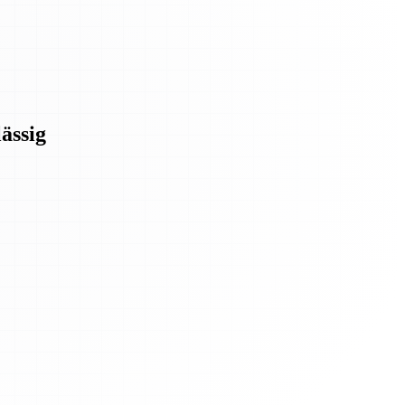
ässig