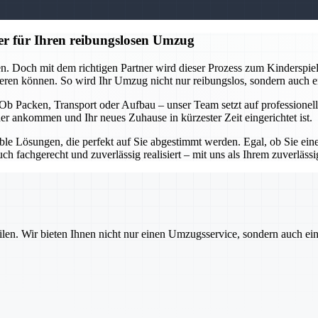
er für Ihren reibungslosen Umzug
n. Doch mit dem richtigen Partner wird dieser Prozess zum Kinderspie
eren können. So wird Ihr Umzug nicht nur reibungslos, sondern auch en
ft. Ob Packen, Transport oder Aufbau – unser Team setzt auf professio
er ankommen und Ihr neues Zuhause in kürzester Zeit eingerichtet ist.
xible Lösungen, die perfekt auf Sie abgestimmt werden. Egal, ob Sie e
 fachgerecht und zuverlässig realisiert – mit uns als Ihrem zuverlässig
ilen. Wir bieten Ihnen nicht nur einen Umzugsservice, sondern auch ei