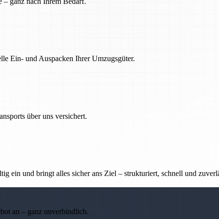
e – ganz nach Ihrem Bedarf.
nelle Ein- und Auspacken Ihrer Umzugsgüter.
nsports über uns versichert.
g ein und bringt alles sicher ans Ziel – strukturiert, schnell und zuverl
ebot an – ganz unverbindlich.