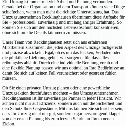
Ein Umzug ist immer mit viel Arbeit und Planung verbunden.
Gerade bei der Organisation und dem Transport können viele Dinge
schiefgehen, wenn man nicht die richtige Unterstützung hat. Das
Umzugsunternehmen Recklinghausen übernimmt diese Aufgabe für
Sie – professionell, zuverlässig und mit langjähriger Erfahrung. So
können Sie sich auf den nächsten Lebensabschnitt konzentrieren,
ohne sich um die Details kümmern zu müssen.
Unser Team von Recklinghausen setzt sich aus erfahrenen
Mitarbeitern zusammen, die jeden Aspekt des Umzugs fachgerecht
und präzise abwickeln. Egal, ob es um das Packen, Verladen oder
die pünktliche Lieferung geht – wir sorgen dafür, dass alles
reibungslos abläuft. Durch eine individuelle Beratung vorab und
eine flexible Planung passen wir uns optimal an Ihre Bedürfnisse an,
damit Sie sich auf keinen Fall verunsichert oder gestresst fühlen
müssen.
Ob Sie einen privaten Umzug planen oder eine gewerbliche
Umzugsaktion durchführen möchten – das Umzugsunternehmen
Recklinghausen ist Ihr zuverlässiger Partner in jeder Hinsicht. Wir
achten nicht nur auf Effizienz, sondern auch auf die Sicherheit und
den Schutz Ihrer Gegenstände. Mit uns können Sie sich sicher sein,
dass Ihr Umzug nicht nur gut, sondern sogar hervorragend klappt –
von der ersten Planung bis zum letzten Schritt an Ihrem neuen
Zielort.