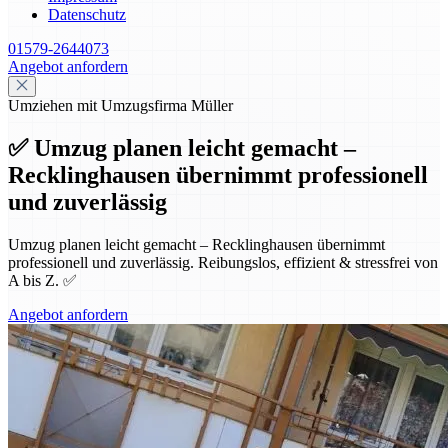
Datenschutz
01579-2644073
Angebot anfordern
Umziehen mit Umzugsfirma Müller
✅ Umzug planen leicht gemacht –
Recklinghausen übernimmt professionell
und zuverlässig
Umzug planen leicht gemacht – Recklinghausen übernimmt
professionell und zuverlässig. Reibungslos, effizient & stressfrei von
A bis Z. ✅
Angebot anfordern