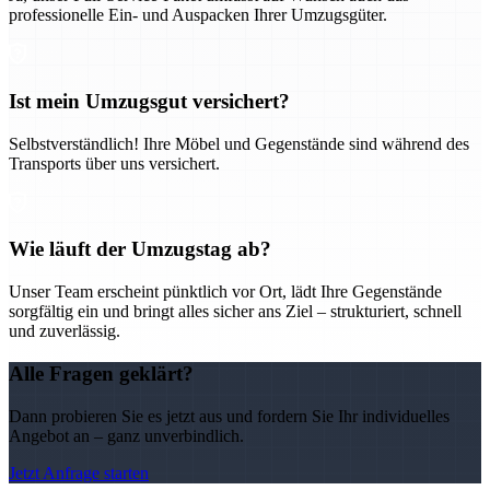
professionelle Ein- und Auspacken Ihrer Umzugsgüter.
Ist mein Umzugsgut versichert?
Selbstverständlich! Ihre Möbel und Gegenstände sind während des
Transports über uns versichert.
Wie läuft der Umzugstag ab?
Unser Team erscheint pünktlich vor Ort, lädt Ihre Gegenstände
sorgfältig ein und bringt alles sicher ans Ziel – strukturiert, schnell
und zuverlässig.
Alle Fragen geklärt?
Dann probieren Sie es jetzt aus und fordern Sie Ihr individuelles
Angebot an – ganz unverbindlich.
Jetzt Anfrage starten