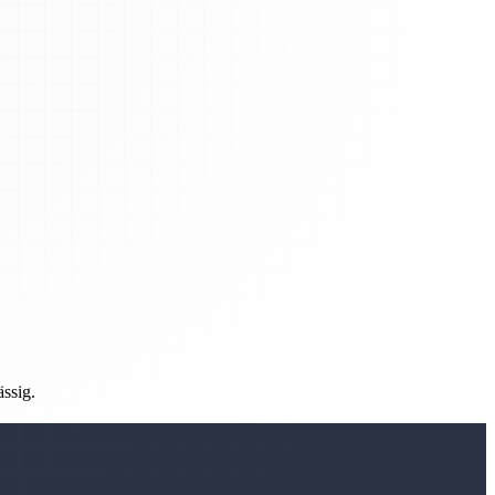
ässig.