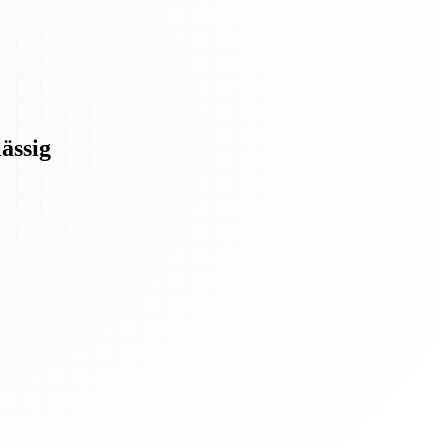
ässig