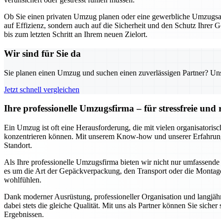
Ob Sie einen privaten Umzug planen oder eine gewerbliche Umzugsakt
auf Effizienz, sondern auch auf die Sicherheit und den Schutz Ihrer 
bis zum letzten Schritt an Ihrem neuen Zielort.
Wir sind für Sie da
Sie planen einen Umzug und suchen einen zuverlässigen Partner? Unser
Jetzt schnell vergleichen
Ihre professionelle Umzugsfirma – für stressfreie un
Ein Umzug ist oft eine Herausforderung, die mit vielen organisatori
konzentrieren können. Mit unserem Know-how und unserer Erfahrung s
Standort.
Als Ihre professionelle Umzugsfirma bieten wir nicht nur umfassende
es um die Art der Gepäckverpackung, den Transport oder die Montage 
wohlfühlen.
Dank moderner Ausrüstung, professioneller Organisation und langjähr
dabei stets die gleiche Qualität. Mit uns als Partner können Sie siche
Ergebnissen.