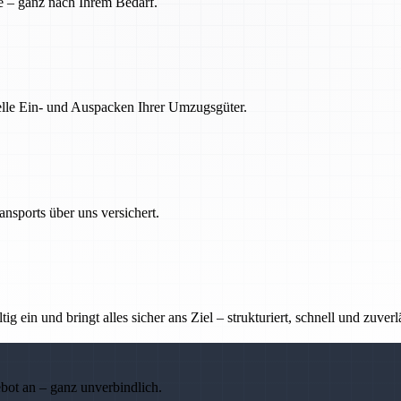
e – ganz nach Ihrem Bedarf.
nelle Ein- und Auspacken Ihrer Umzugsgüter.
nsports über uns versichert.
g ein und bringt alles sicher ans Ziel – strukturiert, schnell und zuverl
ebot an – ganz unverbindlich.