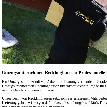
Umzugsunternehmen Recklinghausen: Professionelle 
Ein Umzug ist immer mit viel Arbeit und Planung verbunden. Gerade 
Umzugsunternehmen Recklinghausen übernimmt diese Aufgabe für Sie –
um die Details kümmern zu müssen.
Unser Team von Recklinghausen setzt sich aus erfahrenen Mitarbeite
Lieferung geht – wir sorgen dafür, dass alles reibungslos abläuft. Dur
verunsichert oder gestresst fühlen müssen.