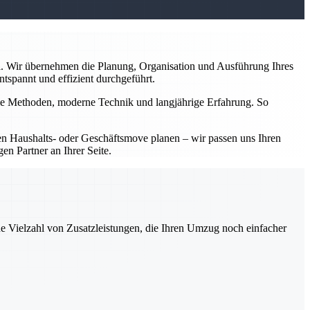
l. Wir übernehmen die Planung, Organisation und Ausführung Ihres
tspannt und effizient durchgeführt.
nelle Methoden, moderne Technik und langjährige Erfahrung. So
inen Haushalts- oder Geschäftsmove planen – wir passen uns Ihren
en Partner an Ihrer Seite.
ne Vielzahl von Zusatzleistungen, die Ihren Umzug noch einfacher