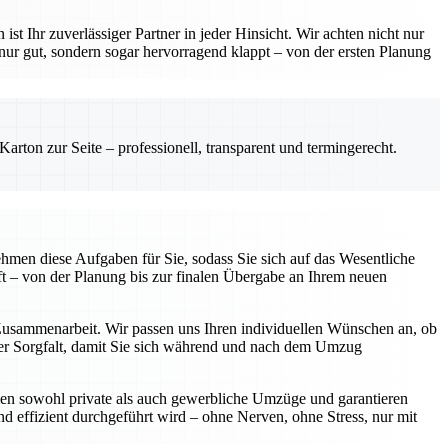
hr zuverlässiger Partner in jeder Hinsicht. Wir achten nicht nur
 nur gut, sondern sogar hervorragend klappt – von der ersten Planung
rton zur Seite – professionell, transparent und termingerecht.
hmen diese Aufgaben für Sie, sodass Sie sich auf das Wesentliche
t – von der Planung bis zur finalen Übergabe an Ihrem neuen
 Zusammenarbeit. Wir passen uns Ihren individuellen Wünschen an, ob
oßer Sorgfalt, damit Sie sich während und nach dem Umzug
hmen sowohl private als auch gewerbliche Umzüge und garantieren
und effizient durchgeführt wird – ohne Nerven, ohne Stress, nur mit