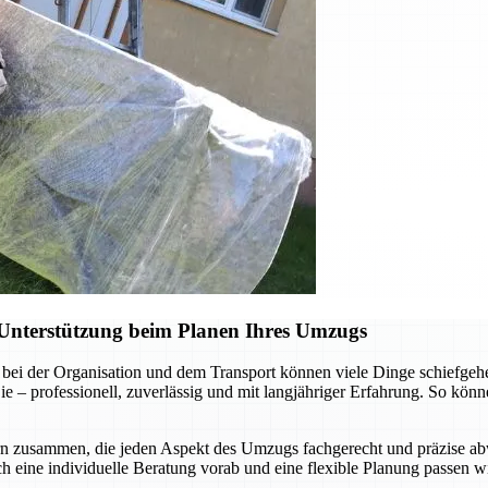
Unterstützung beim Planen Ihres Umzugs
bei der Organisation und dem Transport können viele Dinge schiefgehe
 professionell, zuverlässig und mit langjähriger Erfahrung. So können
rn zusammen, die jeden Aspekt des Umzugs fachgerecht und präzise abw
ch eine individuelle Beratung vorab und eine flexible Planung passen wi