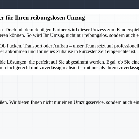
er für Ihren reibungslosen Umzug
n. Doch mit dem richtigen Partner wird dieser Prozess zum Kinderspie
eren können. So wird Ihr Umzug nicht nur reibungslos, sondern auch en
ft. Ob Packen, Transport oder Aufbau – unser Team setzt auf professio
er ankommen und Ihr neues Zuhause in kürzester Zeit eingerichtet ist.
xible Lösungen, die perfekt auf Sie abgestimmt werden. Egal, ob Sie e
 fachgerecht und zuverlässig realisiert – mit uns als Ihrem zuverlässig
ilen. Wir bieten Ihnen nicht nur einen Umzugsservice, sondern auch ei