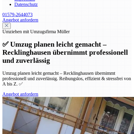
Datenschutz
01579-2644073
Angebot anfordern
Umziehen mit Umzugsfirma Müller
✅ Umzug planen leicht gemacht –
Recklinghausen übernimmt professionell
und zuverlässig
Umzug planen leicht gemacht – Recklinghausen übernimmt
professionell und zuverlässig. Reibungslos, effizient & stressfrei von
A bis Z. ✅
Angebot anfordern