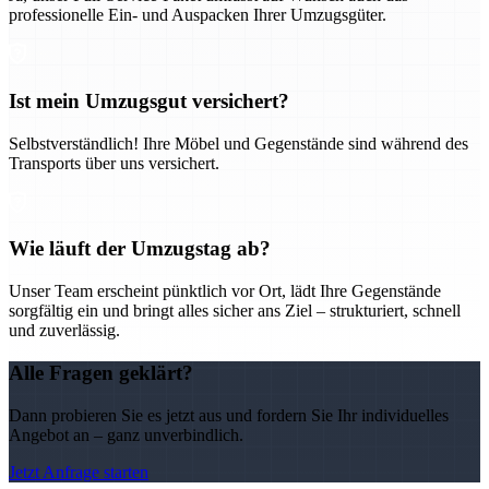
professionelle Ein- und Auspacken Ihrer Umzugsgüter.
Ist mein Umzugsgut versichert?
Selbstverständlich! Ihre Möbel und Gegenstände sind während des
Transports über uns versichert.
Wie läuft der Umzugstag ab?
Unser Team erscheint pünktlich vor Ort, lädt Ihre Gegenstände
sorgfältig ein und bringt alles sicher ans Ziel – strukturiert, schnell
und zuverlässig.
Alle Fragen geklärt?
Dann probieren Sie es jetzt aus und fordern Sie Ihr individuelles
Angebot an – ganz unverbindlich.
Jetzt Anfrage starten