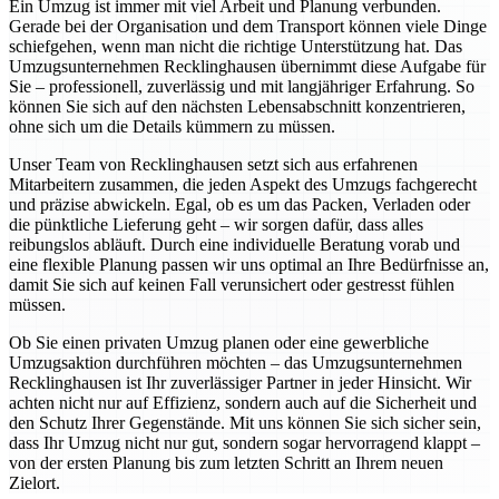
Ein Umzug ist immer mit viel Arbeit und Planung verbunden.
Gerade bei der Organisation und dem Transport können viele Dinge
schiefgehen, wenn man nicht die richtige Unterstützung hat. Das
Umzugsunternehmen Recklinghausen übernimmt diese Aufgabe für
Sie – professionell, zuverlässig und mit langjähriger Erfahrung. So
können Sie sich auf den nächsten Lebensabschnitt konzentrieren,
ohne sich um die Details kümmern zu müssen.
Unser Team von Recklinghausen setzt sich aus erfahrenen
Mitarbeitern zusammen, die jeden Aspekt des Umzugs fachgerecht
und präzise abwickeln. Egal, ob es um das Packen, Verladen oder
die pünktliche Lieferung geht – wir sorgen dafür, dass alles
reibungslos abläuft. Durch eine individuelle Beratung vorab und
eine flexible Planung passen wir uns optimal an Ihre Bedürfnisse an,
damit Sie sich auf keinen Fall verunsichert oder gestresst fühlen
müssen.
Ob Sie einen privaten Umzug planen oder eine gewerbliche
Umzugsaktion durchführen möchten – das Umzugsunternehmen
Recklinghausen ist Ihr zuverlässiger Partner in jeder Hinsicht. Wir
achten nicht nur auf Effizienz, sondern auch auf die Sicherheit und
den Schutz Ihrer Gegenstände. Mit uns können Sie sich sicher sein,
dass Ihr Umzug nicht nur gut, sondern sogar hervorragend klappt –
von der ersten Planung bis zum letzten Schritt an Ihrem neuen
Zielort.