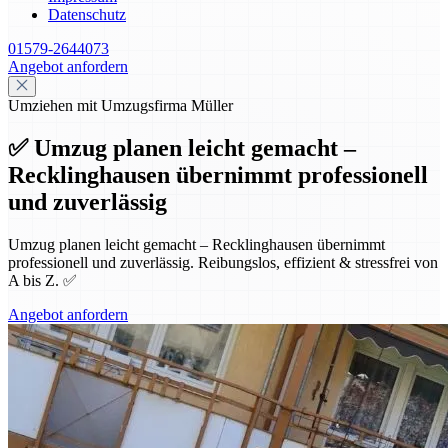
Datenschutz
01579-2644073
Angebot anfordern
Umziehen mit Umzugsfirma Müller
✅ Umzug planen leicht gemacht –
Recklinghausen übernimmt professionell
und zuverlässig
Umzug planen leicht gemacht – Recklinghausen übernimmt
professionell und zuverlässig. Reibungslos, effizient & stressfrei von
A bis Z. ✅
Angebot anfordern