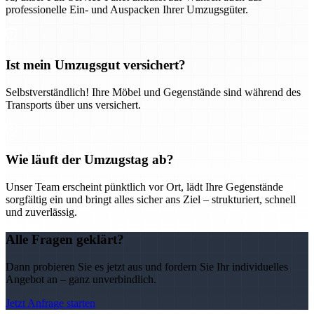
professionelle Ein- und Auspacken Ihrer Umzugsgüter.
Ist mein Umzugsgut versichert?
Selbstverständlich! Ihre Möbel und Gegenstände sind während des
Transports über uns versichert.
Wie läuft der Umzugstag ab?
Unser Team erscheint pünktlich vor Ort, lädt Ihre Gegenstände
sorgfältig ein und bringt alles sicher ans Ziel – strukturiert, schnell
und zuverlässig.
Alle Fragen geklärt?
Dann probieren Sie es jetzt aus und fordern Sie Ihr individuelles
Angebot an – ganz unverbindlich.
Jetzt Anfrage starten