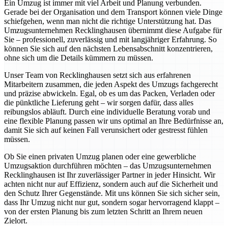
Ein Umzug ist immer mit viel Arbeit und Planung verbunden.
Gerade bei der Organisation und dem Transport können viele Dinge
schiefgehen, wenn man nicht die richtige Unterstützung hat. Das
Umzugsunternehmen Recklinghausen übernimmt diese Aufgabe für
Sie – professionell, zuverlässig und mit langjähriger Erfahrung. So
können Sie sich auf den nächsten Lebensabschnitt konzentrieren,
ohne sich um die Details kümmern zu müssen.
Unser Team von Recklinghausen setzt sich aus erfahrenen
Mitarbeitern zusammen, die jeden Aspekt des Umzugs fachgerecht
und präzise abwickeln. Egal, ob es um das Packen, Verladen oder
die pünktliche Lieferung geht – wir sorgen dafür, dass alles
reibungslos abläuft. Durch eine individuelle Beratung vorab und
eine flexible Planung passen wir uns optimal an Ihre Bedürfnisse an,
damit Sie sich auf keinen Fall verunsichert oder gestresst fühlen
müssen.
Ob Sie einen privaten Umzug planen oder eine gewerbliche
Umzugsaktion durchführen möchten – das Umzugsunternehmen
Recklinghausen ist Ihr zuverlässiger Partner in jeder Hinsicht. Wir
achten nicht nur auf Effizienz, sondern auch auf die Sicherheit und
den Schutz Ihrer Gegenstände. Mit uns können Sie sich sicher sein,
dass Ihr Umzug nicht nur gut, sondern sogar hervorragend klappt –
von der ersten Planung bis zum letzten Schritt an Ihrem neuen
Zielort.