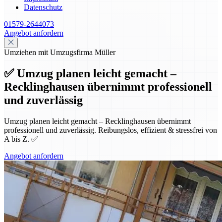
Datenschutz
01579-2644073
Angebot anfordern
Umziehen mit Umzugsfirma Müller
✅ Umzug planen leicht gemacht –
Recklinghausen übernimmt professionell
und zuverlässig
Umzug planen leicht gemacht – Recklinghausen übernimmt
professionell und zuverlässig. Reibungslos, effizient & stressfrei von
A bis Z. ✅
Angebot anfordern