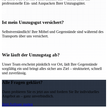
professionelle Ein- und Auspacken Ihrer Umzugsgüter.
Ist mein Umzugsgut versichert?
Selbstverständlich! Ihre Möbel und Gegenstände sind während des
Transports über uns versichert.
Wie läuft der Umzugstag ab?
Unser Team erscheint pünktlich vor Ort, lädt Ihre Gegenstände
sorgfältig ein und bringt alles sicher ans Ziel – strukturiert, schnell
und zuverlässig.
Alle Fragen geklärt?
Dann probieren Sie es jetzt aus und fordern Sie Ihr individuelles
Angebot an – ganz unverbindlich.
Jetzt Anfrage starten