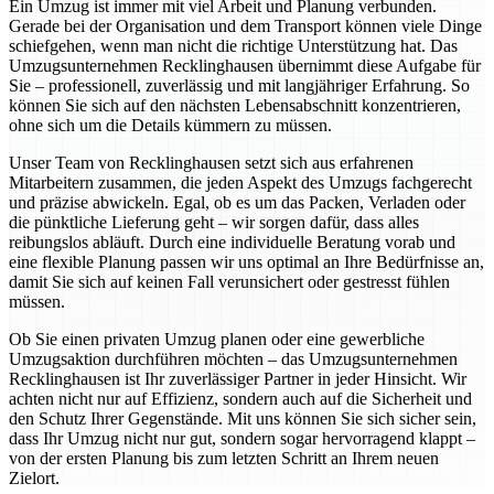
Ein Umzug ist immer mit viel Arbeit und Planung verbunden.
Gerade bei der Organisation und dem Transport können viele Dinge
schiefgehen, wenn man nicht die richtige Unterstützung hat. Das
Umzugsunternehmen Recklinghausen übernimmt diese Aufgabe für
Sie – professionell, zuverlässig und mit langjähriger Erfahrung. So
können Sie sich auf den nächsten Lebensabschnitt konzentrieren,
ohne sich um die Details kümmern zu müssen.
Unser Team von Recklinghausen setzt sich aus erfahrenen
Mitarbeitern zusammen, die jeden Aspekt des Umzugs fachgerecht
und präzise abwickeln. Egal, ob es um das Packen, Verladen oder
die pünktliche Lieferung geht – wir sorgen dafür, dass alles
reibungslos abläuft. Durch eine individuelle Beratung vorab und
eine flexible Planung passen wir uns optimal an Ihre Bedürfnisse an,
damit Sie sich auf keinen Fall verunsichert oder gestresst fühlen
müssen.
Ob Sie einen privaten Umzug planen oder eine gewerbliche
Umzugsaktion durchführen möchten – das Umzugsunternehmen
Recklinghausen ist Ihr zuverlässiger Partner in jeder Hinsicht. Wir
achten nicht nur auf Effizienz, sondern auch auf die Sicherheit und
den Schutz Ihrer Gegenstände. Mit uns können Sie sich sicher sein,
dass Ihr Umzug nicht nur gut, sondern sogar hervorragend klappt –
von der ersten Planung bis zum letzten Schritt an Ihrem neuen
Zielort.