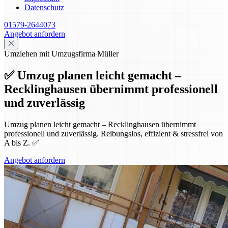
Datenschutz
01579-2644073
Angebot anfordern
Umziehen mit Umzugsfirma Müller
✅ Umzug planen leicht gemacht –
Recklinghausen übernimmt professionell
und zuverlässig
Umzug planen leicht gemacht – Recklinghausen übernimmt
professionell und zuverlässig. Reibungslos, effizient & stressfrei von
A bis Z. ✅
Angebot anfordern