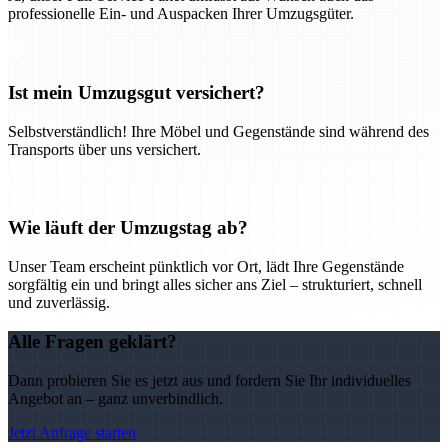
professionelle Ein- und Auspacken Ihrer Umzugsgüter.
Ist mein Umzugsgut versichert?
Selbstverständlich! Ihre Möbel und Gegenstände sind während des
Transports über uns versichert.
Wie läuft der Umzugstag ab?
Unser Team erscheint pünktlich vor Ort, lädt Ihre Gegenstände
sorgfältig ein und bringt alles sicher ans Ziel – strukturiert, schnell
und zuverlässig.
Alle Fragen geklärt?
Dann probieren Sie es jetzt aus und fordern Sie Ihr individuelles
Angebot an – ganz unverbindlich.
Jetzt Anfrage starten