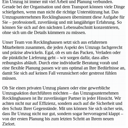
Ein Umzug ist immer mit viel Arbeit und Planung verbunden.
Gerade bei der Organisation und dem Transport können viele Dinge
schiefgehen, wenn man nicht die richtige Unterstützung hat. Das
Umzugsunternehmen Recklinghausen übernimmt diese Aufgabe für
Sie – professionell, zuverlässig und mit langjähriger Erfahrung. So
können Sie sich auf den nächsten Lebensabschnitt konzentrieren,
ohne sich um die Details kümmern zu müssen.
Unser Team von Recklinghausen setzt sich aus erfahrenen
Mitarbeitern zusammen, die jeden Aspekt des Umzugs fachgerecht
und präzise abwickeln. Egal, ob es um das Packen, Verladen oder
die pünktliche Lieferung geht – wir sorgen dafür, dass alles
reibungslos abläuft. Durch eine individuelle Beratung vorab und
eine flexible Planung passen wir uns optimal an Ihre Bedürfnisse an,
damit Sie sich auf keinen Fall verunsichert oder gestresst fühlen
müssen.
Ob Sie einen privaten Umzug planen oder eine gewerbliche
Umzugsaktion durchführen möchten – das Umzugsunternehmen
Recklinghausen ist Ihr zuverlässiger Partner in jeder Hinsicht. Wir
achten nicht nur auf Effizienz, sondern auch auf die Sicherheit und
den Schutz Ihrer Gegenstände. Mit uns können Sie sich sicher sein,
dass Ihr Umzug nicht nur gut, sondern sogar hervorragend klappt –
von der ersten Planung bis zum letzten Schritt an Ihrem neuen
Zielort.