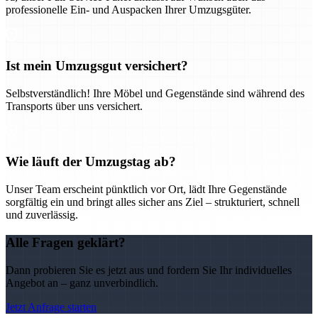
professionelle Ein- und Auspacken Ihrer Umzugsgüter.
Ist mein Umzugsgut versichert?
Selbstverständlich! Ihre Möbel und Gegenstände sind während des
Transports über uns versichert.
Wie läuft der Umzugstag ab?
Unser Team erscheint pünktlich vor Ort, lädt Ihre Gegenstände
sorgfältig ein und bringt alles sicher ans Ziel – strukturiert, schnell
und zuverlässig.
Alle Fragen geklärt?
Dann probieren Sie es jetzt aus und fordern Sie Ihr individuelles
Angebot an – ganz unverbindlich.
Jetzt Anfrage starten