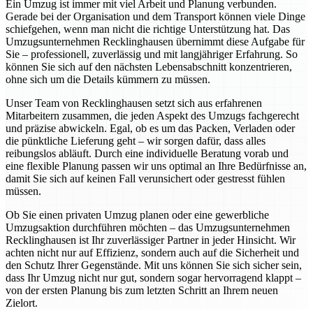
Ein Umzug ist immer mit viel Arbeit und Planung verbunden.
Gerade bei der Organisation und dem Transport können viele Dinge
schiefgehen, wenn man nicht die richtige Unterstützung hat. Das
Umzugsunternehmen Recklinghausen übernimmt diese Aufgabe für
Sie – professionell, zuverlässig und mit langjähriger Erfahrung. So
können Sie sich auf den nächsten Lebensabschnitt konzentrieren,
ohne sich um die Details kümmern zu müssen.
Unser Team von Recklinghausen setzt sich aus erfahrenen
Mitarbeitern zusammen, die jeden Aspekt des Umzugs fachgerecht
und präzise abwickeln. Egal, ob es um das Packen, Verladen oder
die pünktliche Lieferung geht – wir sorgen dafür, dass alles
reibungslos abläuft. Durch eine individuelle Beratung vorab und
eine flexible Planung passen wir uns optimal an Ihre Bedürfnisse an,
damit Sie sich auf keinen Fall verunsichert oder gestresst fühlen
müssen.
Ob Sie einen privaten Umzug planen oder eine gewerbliche
Umzugsaktion durchführen möchten – das Umzugsunternehmen
Recklinghausen ist Ihr zuverlässiger Partner in jeder Hinsicht. Wir
achten nicht nur auf Effizienz, sondern auch auf die Sicherheit und
den Schutz Ihrer Gegenstände. Mit uns können Sie sich sicher sein,
dass Ihr Umzug nicht nur gut, sondern sogar hervorragend klappt –
von der ersten Planung bis zum letzten Schritt an Ihrem neuen
Zielort.