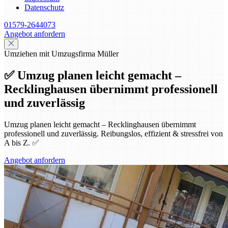
Datenschutz
01579-2644073
Angebot anfordern
Umziehen mit Umzugsfirma Müller
✅ Umzug planen leicht gemacht –
Recklinghausen übernimmt professionell
und zuverlässig
Umzug planen leicht gemacht – Recklinghausen übernimmt
professionell und zuverlässig. Reibungslos, effizient & stressfrei von
A bis Z. ✅
Angebot anfordern