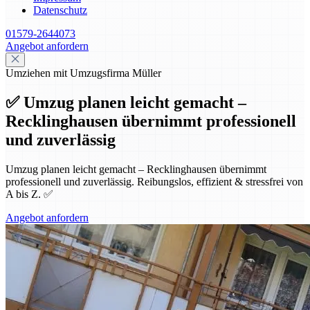
Datenschutz
01579-2644073
Angebot anfordern
Umziehen mit Umzugsfirma Müller
✅ Umzug planen leicht gemacht –
Recklinghausen übernimmt professionell
und zuverlässig
Umzug planen leicht gemacht – Recklinghausen übernimmt
professionell und zuverlässig. Reibungslos, effizient & stressfrei von
A bis Z. ✅
Angebot anfordern