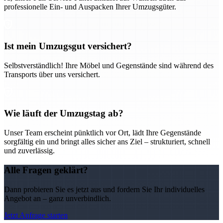
professionelle Ein- und Auspacken Ihrer Umzugsgüter.
Ist mein Umzugsgut versichert?
Selbstverständlich! Ihre Möbel und Gegenstände sind während des
Transports über uns versichert.
Wie läuft der Umzugstag ab?
Unser Team erscheint pünktlich vor Ort, lädt Ihre Gegenstände
sorgfältig ein und bringt alles sicher ans Ziel – strukturiert, schnell
und zuverlässig.
Alle Fragen geklärt?
Dann probieren Sie es jetzt aus und fordern Sie Ihr individuelles
Angebot an – ganz unverbindlich.
Jetzt Anfrage starten