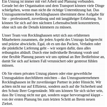
Ein Umzug ist immer mit viel Arbeit und Planung verbunden.
Gerade bei der Organisation und dem Transport können viele Dinge
schiefgehen, wenn man nicht die richtige Unterstützung hat. Das
Umzugsunternehmen Recklinghausen übernimmt diese Aufgabe für
Sie – professionell, zuverlässig und mit langjähriger Erfahrung. So
können Sie sich auf den nächsten Lebensabschnitt konzentrieren,
ohne sich um die Details kümmern zu müssen.
Unser Team von Recklinghausen setzt sich aus erfahrenen
Mitarbeitern zusammen, die jeden Aspekt des Umzugs fachgerecht
und präzise abwickeln. Egal, ob es um das Packen, Verladen oder
die pünktliche Lieferung geht – wir sorgen dafür, dass alles
reibungslos abläuft. Durch eine individuelle Beratung vorab und
eine flexible Planung passen wir uns optimal an Ihre Bedürfnisse an,
damit Sie sich auf keinen Fall verunsichert oder gestresst fühlen
müssen.
Ob Sie einen privaten Umzug planen oder eine gewerbliche
Umzugsaktion durchführen möchten – das Umzugsunternehmen
Recklinghausen ist Ihr zuverlässiger Partner in jeder Hinsicht. Wir
achten nicht nur auf Effizienz, sondern auch auf die Sicherheit und
den Schutz Ihrer Gegenstände. Mit uns können Sie sich sicher sein,
dass Ihr Umzug nicht nur gut, sondern sogar hervorragend klappt –
von der ersten Planung bis zum letzten Schritt an Ihrem neuen
Zielort.