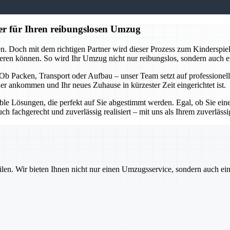
er für Ihren reibungslosen Umzug
n. Doch mit dem richtigen Partner wird dieser Prozess zum Kinderspie
eren können. So wird Ihr Umzug nicht nur reibungslos, sondern auch en
ft. Ob Packen, Transport oder Aufbau – unser Team setzt auf professio
er ankommen und Ihr neues Zuhause in kürzester Zeit eingerichtet ist.
xible Lösungen, die perfekt auf Sie abgestimmt werden. Egal, ob Sie e
 fachgerecht und zuverlässig realisiert – mit uns als Ihrem zuverlässig
ilen. Wir bieten Ihnen nicht nur einen Umzugsservice, sondern auch ei