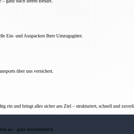
e – ganz nach Ihrem Bedarf.
nelle Ein- und Auspacken Ihrer Umzugsgüter.
nsports über uns versichert.
g ein und bringt alles sicher ans Ziel – strukturiert, schnell und zuverl
ebot an – ganz unverbindlich.