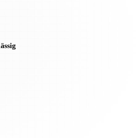
ässig