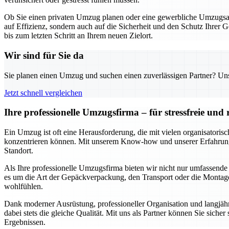
Ob Sie einen privaten Umzug planen oder eine gewerbliche Umzugsakt
auf Effizienz, sondern auch auf die Sicherheit und den Schutz Ihrer 
bis zum letzten Schritt an Ihrem neuen Zielort.
Wir sind für Sie da
Sie planen einen Umzug und suchen einen zuverlässigen Partner? Unser
Jetzt schnell vergleichen
Ihre professionelle Umzugsfirma – für stressfreie un
Ein Umzug ist oft eine Herausforderung, die mit vielen organisatori
konzentrieren können. Mit unserem Know-how und unserer Erfahrung s
Standort.
Als Ihre professionelle Umzugsfirma bieten wir nicht nur umfassende
es um die Art der Gepäckverpackung, den Transport oder die Montage 
wohlfühlen.
Dank moderner Ausrüstung, professioneller Organisation und langjähr
dabei stets die gleiche Qualität. Mit uns als Partner können Sie siche
Ergebnissen.