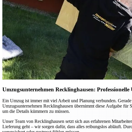
Umzugsunternehmen Recklinghausen: Professionelle 
Ein Umzug ist immer mit viel Arbeit und Planung verbunden. Gerade 
Umzugsunternehmen Recklinghausen übernimmt diese Aufgabe für Sie –
um die Details kümmern zu müssen.
Unser Team von Recklinghausen setzt sich aus erfahrenen Mitarbeite
Lieferung geht – wir sorgen dafür, dass alles reibungslos abläuft. Dur
verunsichert oder gestresst fühlen müssen.