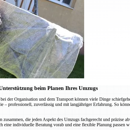
Unterstützung beim Planen Ihres Umzugs
bei der Organisation und dem Transport können viele Dinge schiefgehe
 professionell, zuverlässig und mit langjähriger Erfahrung. So können
rn zusammen, die jeden Aspekt des Umzugs fachgerecht und präzise abw
ch eine individuelle Beratung vorab und eine flexible Planung passen wi