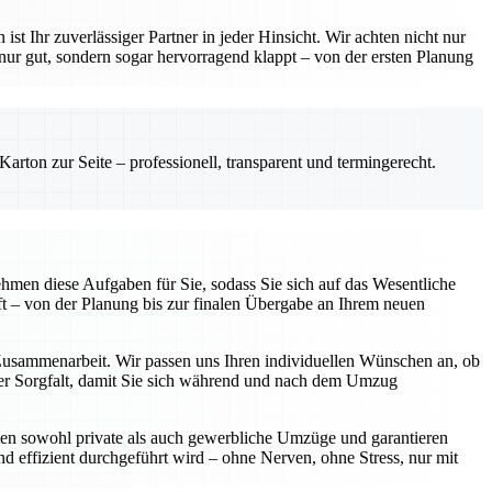
hr zuverlässiger Partner in jeder Hinsicht. Wir achten nicht nur
 nur gut, sondern sogar hervorragend klappt – von der ersten Planung
rton zur Seite – professionell, transparent und termingerecht.
hmen diese Aufgaben für Sie, sodass Sie sich auf das Wesentliche
t – von der Planung bis zur finalen Übergabe an Ihrem neuen
 Zusammenarbeit. Wir passen uns Ihren individuellen Wünschen an, ob
oßer Sorgfalt, damit Sie sich während und nach dem Umzug
hmen sowohl private als auch gewerbliche Umzüge und garantieren
und effizient durchgeführt wird – ohne Nerven, ohne Stress, nur mit