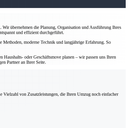
l. Wir übernehmen die Planung, Organisation und Ausführung Ihres
tspannt und effizient durchgeführt.
nelle Methoden, moderne Technik und langjährige Erfahrung. So
inen Haushalts- oder Geschäftsmove planen – wir passen uns Ihren
en Partner an Ihrer Seite.
ne Vielzahl von Zusatzleistungen, die Ihren Umzug noch einfacher