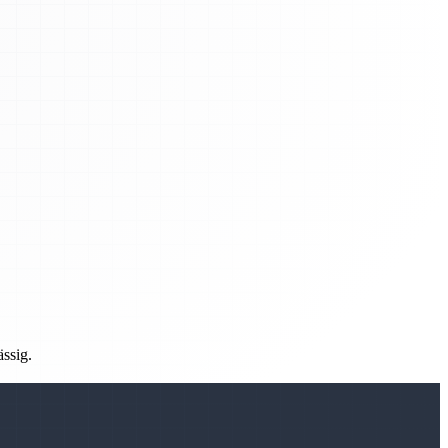
ässig.