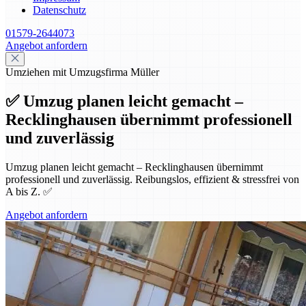
Datenschutz
01579-2644073
Angebot anfordern
Umziehen mit Umzugsfirma Müller
✅ Umzug planen leicht gemacht –
Recklinghausen übernimmt professionell
und zuverlässig
Umzug planen leicht gemacht – Recklinghausen übernimmt
professionell und zuverlässig. Reibungslos, effizient & stressfrei von
A bis Z. ✅
Angebot anfordern