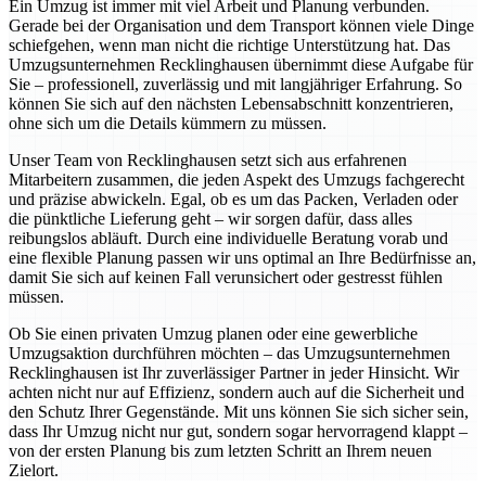
Ein Umzug ist immer mit viel Arbeit und Planung verbunden.
Gerade bei der Organisation und dem Transport können viele Dinge
schiefgehen, wenn man nicht die richtige Unterstützung hat. Das
Umzugsunternehmen Recklinghausen übernimmt diese Aufgabe für
Sie – professionell, zuverlässig und mit langjähriger Erfahrung. So
können Sie sich auf den nächsten Lebensabschnitt konzentrieren,
ohne sich um die Details kümmern zu müssen.
Unser Team von Recklinghausen setzt sich aus erfahrenen
Mitarbeitern zusammen, die jeden Aspekt des Umzugs fachgerecht
und präzise abwickeln. Egal, ob es um das Packen, Verladen oder
die pünktliche Lieferung geht – wir sorgen dafür, dass alles
reibungslos abläuft. Durch eine individuelle Beratung vorab und
eine flexible Planung passen wir uns optimal an Ihre Bedürfnisse an,
damit Sie sich auf keinen Fall verunsichert oder gestresst fühlen
müssen.
Ob Sie einen privaten Umzug planen oder eine gewerbliche
Umzugsaktion durchführen möchten – das Umzugsunternehmen
Recklinghausen ist Ihr zuverlässiger Partner in jeder Hinsicht. Wir
achten nicht nur auf Effizienz, sondern auch auf die Sicherheit und
den Schutz Ihrer Gegenstände. Mit uns können Sie sich sicher sein,
dass Ihr Umzug nicht nur gut, sondern sogar hervorragend klappt –
von der ersten Planung bis zum letzten Schritt an Ihrem neuen
Zielort.