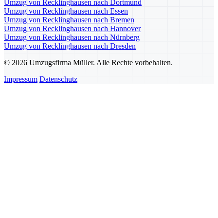
Umzug von Recklinghausen nach Dortmund
Umzug von Recklinghausen nach Essen
Umzug von Recklinghausen nach Bremen
Umzug von Recklinghausen nach Hannover
Umzug von Recklinghausen nach Nürnberg
Umzug von Recklinghausen nach Dresden
© 2026 Umzugsfirma Müller. Alle Rechte vorbehalten.
Impressum
Datenschutz