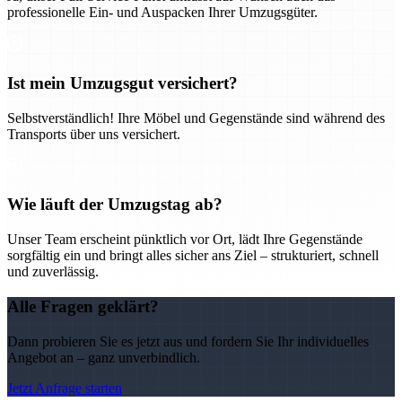
professionelle Ein- und Auspacken Ihrer Umzugsgüter.
Ist mein Umzugsgut versichert?
Selbstverständlich! Ihre Möbel und Gegenstände sind während des
Transports über uns versichert.
Wie läuft der Umzugstag ab?
Unser Team erscheint pünktlich vor Ort, lädt Ihre Gegenstände
sorgfältig ein und bringt alles sicher ans Ziel – strukturiert, schnell
und zuverlässig.
Alle Fragen geklärt?
Dann probieren Sie es jetzt aus und fordern Sie Ihr individuelles
Angebot an – ganz unverbindlich.
Jetzt Anfrage starten